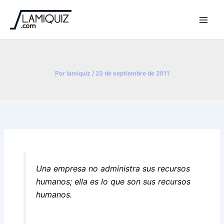
Ir
al
contenido
Por
lamiquiz
/
23 de septiembre de 2011
Una empresa no administra sus recursos
humanos; ella es lo que son sus recursos
humanos.