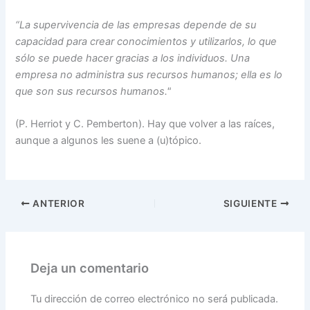
“La supervivencia de las empresas depende de su
capacidad para crear conocimientos y utilizarlos, lo que
sólo se puede hacer gracias a los individuos. Una
empresa no administra sus recursos humanos; ella es lo
que son sus recursos humanos."
(P. Herriot y C. Pemberton). Hay que volver a las raíces,
aunque a algunos les suene a (u)tópico.
ANTERIOR
SIGUIENTE
Deja un comentario
Tu dirección de correo electrónico no será publicada.