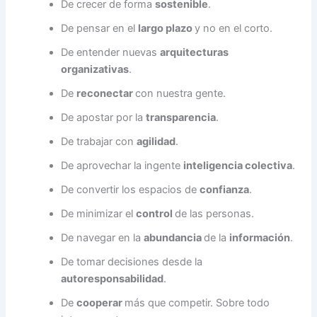
De crecer de forma
sostenible
.
De pensar en el
largo plazo
y no en el corto.
De entender nuevas
arquitecturas
organizativas
.
De
reconectar
con nuestra gente.
De apostar por la
transparencia
.
De trabajar con
agilidad
.
De aprovechar la ingente
inteligencia colectiva
.
De convertir los espacios de
confianza
.
De minimizar el
control
de las personas.
De navegar en la
abundancia
de la
información
.
De tomar decisiones desde la
autoresponsabilidad
.
De
cooperar
más que competir. Sobre todo