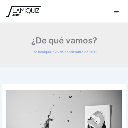
Ir
al
contenido
¿De qué vamos?
Por
lamiquiz
/
26 de septiembre de 2011