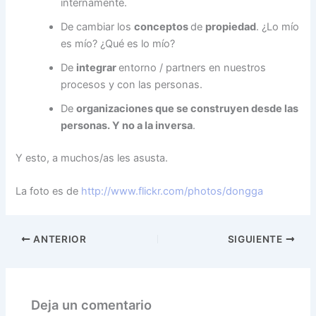
internamente.
De cambiar los
conceptos
de
propiedad
. ¿Lo mío
es mío? ¿Qué es lo mío?
De
integrar
entorno / partners en nuestros
procesos y con las personas.
De
organizaciones que se construyen desde las
personas. Y no a la
inversa
.
Y esto, a muchos/as les asusta.
La foto es de
http://www.flickr.com/photos/dongga
ANTERIOR
SIGUIENTE
Deja un comentario