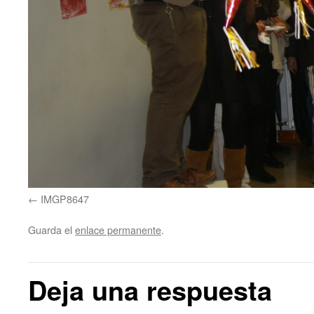
IMGP8647
Guarda el
enlace permanente
.
Deja una respuesta