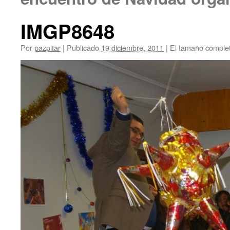
IMGP8648
Por
pazpitar
|
Publicado
19 diciembre, 2011
|
El tamaño comple