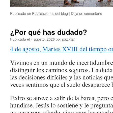
Publicado en
Publicaciones del blog
|
Deja un comentario
¿Por qué has dudado?
Publicada el
4 agosto, 2026
por
pazpitar
4 de agosto, Martes XVIII del tiempo or
Vivimos en un mundo de incertidumbres
distinguir los caminos seguros. La duda 
las decisiones difíciles y las noticias qu
veces sentimos que el suelo desaparece b
Pedro se atreve a salir de la barca, pero 
hundirse. Jesús lo sostiene y le pregunt
no para reprocharle, sino para levantarl