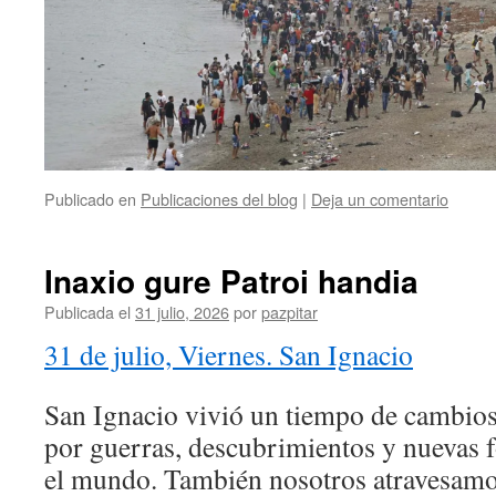
Publicado en
Publicaciones del blog
|
Deja un comentario
Inaxio gure Patroi handia
Publicada el
31 julio, 2026
por
pazpitar
31 de julio, Viernes. San Ignacio
San Ignacio vivió un tiempo de cambio
por guerras, descubrimientos y nuevas
el mundo. También nosotros atravesamo