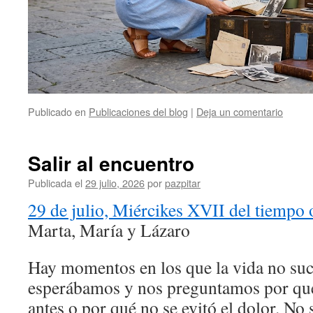
Publicado en
Publicaciones del blog
|
Deja un comentario
Salir al encuentro
Publicada el
29 julio, 2026
por
pazpitar
29 de julio, Miércikes XVII del tiempo 
Marta, María y Lázaro
Hay momentos en los que la vida no su
esperábamos y nos preguntamos por qué
antes o por qué no se evitó el dolor. N