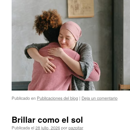
Publicado en
Publicaciones del blog
|
Deja un comentario
Brillar como el sol
Publicada el
28 julio, 2026
por
pazpitar