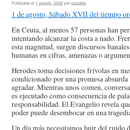
Publicada el
1 agosto, 2026
por
pazpitar
1 de agosto, Sábado XVII del tiempo or
En Ceuta, al menos 57 personas han perd
intentando alcanzar la costa a nado. Fren
esta magnitud, surgen discursos banales
humanas en cifras, amenazas o argument
Herodes toma decisiones frívolas en me
condicionado por una promesa absurda y
agradar. Mientras unos comen, conversan
es ejecutado como consecuencia de pala
responsabilidad. El Evangelio revela que
poder puede desembocar en una tragedi
Un día más necesitamos huir del ruido d