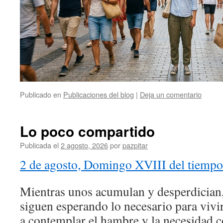
Publicado en
Publicaciones del blog
|
Deja un comentario
Lo poco compartido
Publicada el
2 agosto, 2026
por
pazpitar
2 de agosto, Domingo XVIII del tiempo
Mientras unos acumulan y desperdician
siguen esperando lo necesario para viv
a contemplar el hambre y la necesidad