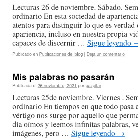
Lecturas 26 de noviembre. Sábado. S
ordinario En esta sociedad de aparienci
atentos para distinguir lo que es verdad 
apariencia, incluso en nuestra propia vid
capaces de discernir …
Sigue leyendo
Publicado en
Publicaciones del blog
|
Deja un comentario
Mis palabras no pasarán
Publicada el
26 noviembre, 2021
por
pazpitar
Lecturas 25de noviembre. Viernes . S
ordinario En tiempos en que todo pasa 
vértigo nos surge por aquello que perma
día oímos y leemos infinitas palabras, v
imágenes, pero …
Sigue leyendo
→