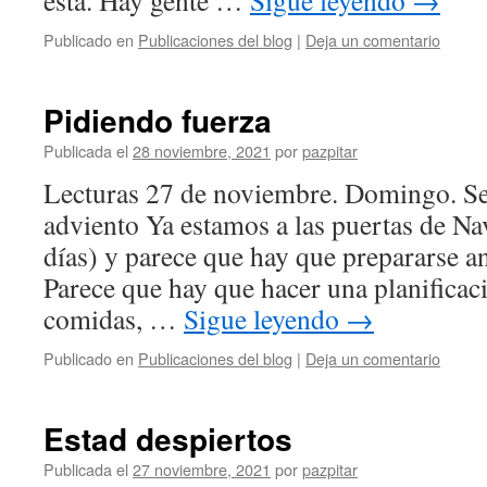
está. Hay gente …
Sigue leyendo
→
Publicado en
Publicaciones del blog
|
Deja un comentario
Pidiendo fuerza
Publicada el
28 noviembre, 2021
por
pazpitar
Lecturas 27 de noviembre. Domingo. S
adviento Ya estamos a las puertas de Na
días) y parece que hay que prepararse an
Parece que hay que hacer una planificac
comidas, …
Sigue leyendo
→
Publicado en
Publicaciones del blog
|
Deja un comentario
Estad despiertos
Publicada el
27 noviembre, 2021
por
pazpitar