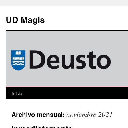
Saltar
al
UD Magis
contenido
Inicio
noviembre 2021
Archivo mensual: