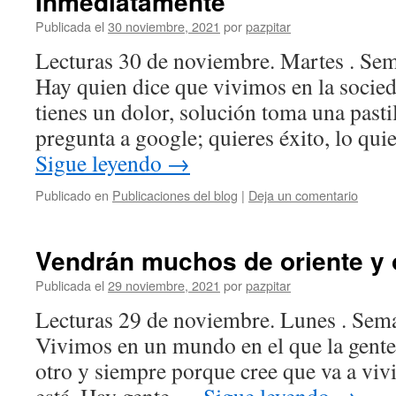
Inmediatamente
Publicada el
30 noviembre, 2021
por
pazpitar
Lecturas 30 de noviembre. Martes . Sem
Hay quien dice que vivimos en la socied
tienes un dolor, solución toma una pastil
pregunta a google; quieres éxito, lo q
Sigue leyendo
→
Publicado en
Publicaciones del blog
|
Deja un comentario
Vendrán muchos de oriente y 
Publicada el
29 noviembre, 2021
por
pazpitar
Lecturas 29 de noviembre. Lunes . Sem
Vivimos en un mundo en el que la gente 
otro y siempre porque cree que va a viv