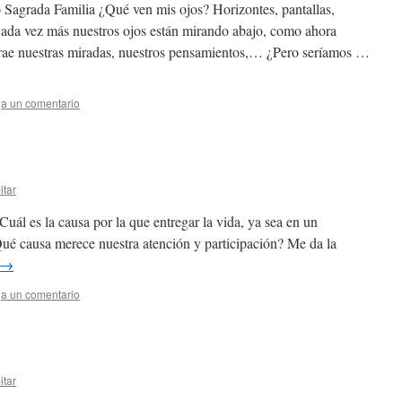
Sagrada Familia ¿Qué ven mis ojos? Horizontes, pantallas,
 Cada vez más nuestros ojos están mirando abajo, como ahora
trae nuestras miradas, nuestros pensamientos,… ¿Pero seríamos …
a un comentario
itar
uál es la causa por la que entregar la vida, ya sea en un
Qué causa merece nuestra atención y participación? Me da la
→
a un comentario
itar