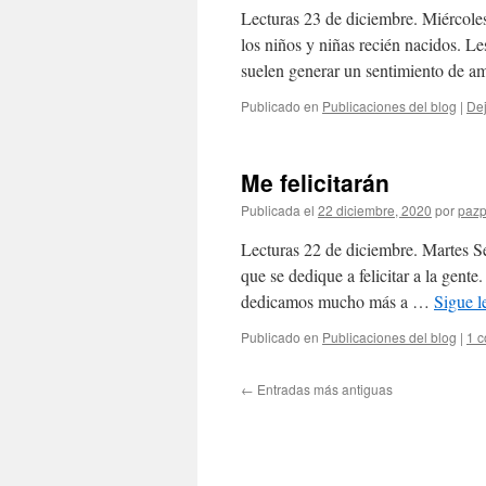
Lecturas 23 de diciembre. Miércoles
los niños y niñas recién nacidos. L
suelen generar un sentimiento de 
Publicado en
Publicaciones del blog
|
Dej
Me felicitarán
Publicada el
22 diciembre, 2020
por
pazp
Lecturas 22 de diciembre. Martes Se
que se dedique a felicitar a la gente
dedicamos mucho más a …
Sigue 
Publicado en
Publicaciones del blog
|
1 c
←
Entradas más antiguas