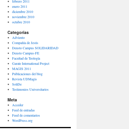
febrero 2011
enero 2011
diciembre 2010
noviembre 2010
octubre 2010
Categorías
Adviento
Compañía de Jesús
Deusto Campus SOLIDARIDAD
Deusto Campus-FE
Facultad de Teología
Garate International Project
MAGIS 2011
Publicaciones del blog
Revista UDMagis
SoliDe
Testimonios Universitarios
Meta
Acceder
Feed de entradas
Feed de comentarios
WordPress.org