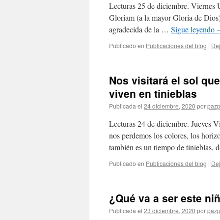
Lecturas 25 de diciembre. Viernes
Gloriam (a la mayor Gloria de Dios)
agradecida de la …
Sigue leyendo
Publicado en
Publicaciones del blog
|
Dej
Nos visitará el sol que
viven en tinieblas
Publicada el
24 diciembre, 2020
por
pazp
Lecturas 24 de diciembre. Jueves Viv
nos perdemos los colores, los hori
también es un tiempo de tinieblas,
Publicado en
Publicaciones del blog
|
Dej
¿Qué va a ser este ni
Publicada el
23 diciembre, 2020
por
pazp