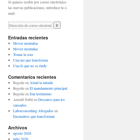
Si quieres recibir por correo electrónico
las nuevas publicaciones, introduce tu e-
mail:
Entradas recientes
Mover montañas
Mover montañas
Tomar la cruz
Una luz que transforma
Una fe que no se rinde
Comentarios recientes
Begoñe
en
Alzad la mirada
Begoñe
en
El mandamiento principal
Begoñe
en
Dar testimonio
Arnold Nabil
en
Descanso para los
cansados.
Laborconsulting Abogados
en
Encuentros que transforman
Archivos
agosto 2026
julio 2026