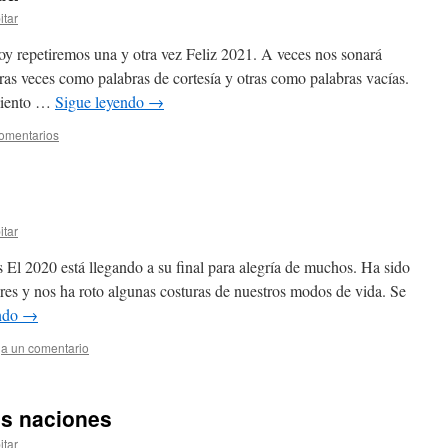
itar
oy repetiremos una y otra vez Feliz 2021. A veces nos sonará
ras veces como palabras de cortesía y otras como palabras vacías.
miento …
Sigue leyendo
→
omentarios
itar
 El 2020 está llegando a su final para alegría de muchos. Ha sido
ores y nos ha roto algunas costuras de nuestros modos de vida. Se
endo
→
a un comentario
as naciones
itar