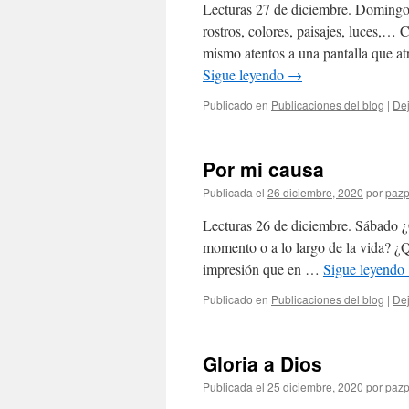
Lecturas 27 de diciembre. Domingo 
rostros, colores, paisajes, luces,…
mismo atentos a una pantalla que a
Sigue leyendo
→
Publicado en
Publicaciones del blog
|
Dej
Por mi causa
Publicada el
26 diciembre, 2020
por
pazp
Lecturas 26 de diciembre. Sábado ¿C
momento o a lo largo de la vida? ¿
impresión que en …
Sigue leyendo
Publicado en
Publicaciones del blog
|
Dej
Gloria a Dios
Publicada el
25 diciembre, 2020
por
pazp