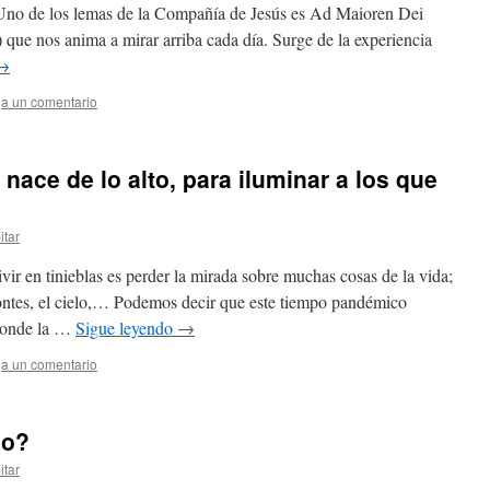
 Uno de los lemas de la Compañía de Jesús es Ad Maioren Dei
 que nos anima a mirar arriba cada día. Surge de la experiencia
→
a un comentario
 nace de lo alto, para iluminar a los que
itar
ir en tinieblas es perder la mirada sobre muchas cosas de la vida;
zontes, el cielo,… Podemos decir que este tiempo pandémico
 donde la …
Sigue leyendo
→
a un comentario
ño?
itar