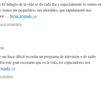
 El milagro de la vida se da cada día y especialmente lo vemos en
es vemos tan pequeñitos, tan adorables, que rápidamente nos
amor …
Sigue leyendo
→
a un comentario
itar
 me hace difícil recordar un programa de televisión o de radio
. En este gran escenario que es la vida, los espectadores nos
leyendo
→
omentario