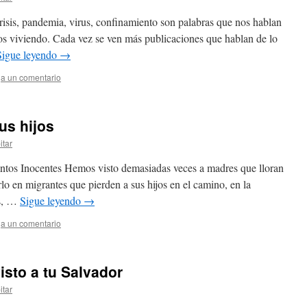
isis, pandemia, virus, confinamiento son palabras que nos hablan
os viviendo. Cada vez se ven más publicaciones que hablan de lo
Sigue leyendo
→
a un comentario
us hijos
itar
ntos Inocentes Hemos visto demasiadas veces a madres que lloran
rlo en migrantes que pierden a sus hijos en el camino, en la
es, …
Sigue leyendo
→
a un comentario
isto a tu Salvador
itar