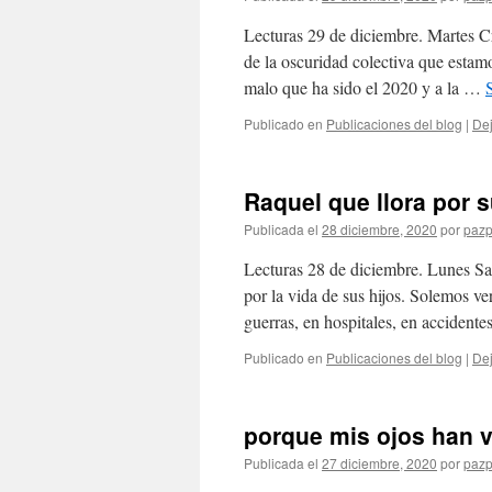
Lecturas 29 de diciembre. Martes Cr
de la oscuridad colectiva que estam
malo que ha sido el 2020 y a la …
Publicado en
Publicaciones del blog
|
Dej
Raquel que llora por s
Publicada el
28 diciembre, 2020
por
pazp
Lecturas 28 de diciembre. Lunes Sa
por la vida de sus hijos. Solemos ve
guerras, en hospitales, en accident
Publicado en
Publicaciones del blog
|
Dej
porque mis ojos han v
Publicada el
27 diciembre, 2020
por
pazp