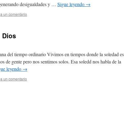
 generando desigualdades y …
Sigue leyendo
→
a un comentario
e Dios
ana del tiempo ordinario Vivimos en tiempos donde la soledad es
s de gente pero nos sentimos solos. Esa soledd nos habla de la
gue leyendo
→
a un comentario