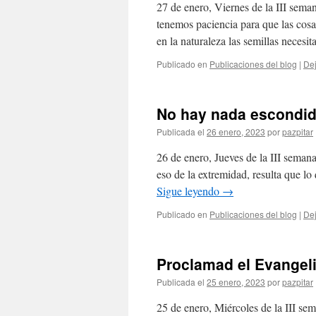
27 de enero, Viernes de la III sema
tenemos paciencia para que las cosa
en la naturaleza las semillas neces
Publicado en
Publicaciones del blog
|
Dej
No hay nada escondi
Publicada el
26 enero, 2023
por
pazpitar
26 de enero, Jueves de la III seman
eso de la extremidad, resulta que l
Sigue leyendo
→
Publicado en
Publicaciones del blog
|
Dej
Proclamad el Evangel
Publicada el
25 enero, 2023
por
pazpitar
25 de enero, Miércoles de la III se