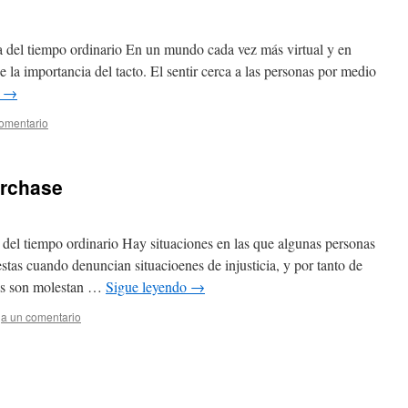
a del tiempo ordinario En un mundo cada vez más virtual y en
a importancia del tacto. El sentir cerca a las personas por medio
o
→
omentario
archase
 del tiempo ordinario Hay situaciones en las que algunas personas
stas cuando denuncian situacioenes de injusticia, y por tanto de
nas son molestan …
Sigue leyendo
→
a un comentario