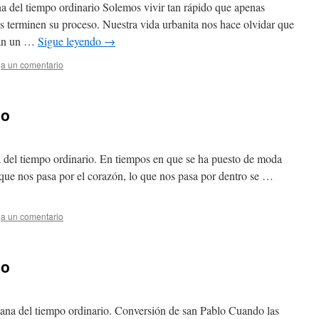
na del tiempo ordinario Solemos vivir tan rápido que apenas
s terminen su proceso. Nuestra vida urbanita nos hace olvidar que
itan un …
Sigue leyendo
→
a un comentario
do
a del tiempo ordinario. En tiempos en que se ha puesto de moda
o que nos pasa por el corazón, lo que nos pasa por dentro se …
a un comentario
io
mana del tiempo ordinario. Conversión de san Pablo Cuando las