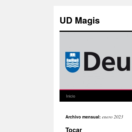
Saltar
al
UD Magis
contenido
Inicio
enero 2023
Archivo mensual:
Tocar