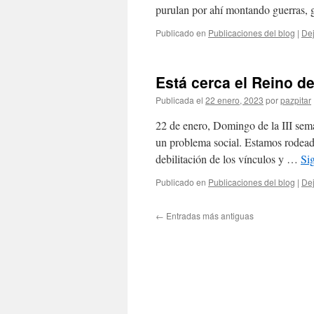
purulan por ahí montando guerras,
Publicado en
Publicaciones del blog
|
Dej
Está cerca el Reino d
Publicada el
22 enero, 2023
por
pazpitar
22 de enero, Domingo de la III sem
un problema social. Estamos rodeado
debilitación de los vínculos y …
Si
Publicado en
Publicaciones del blog
|
Dej
←
Entradas más antiguas