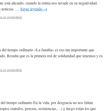
nte está alicaido, cuando la rutina nos invade en su negatividad,
s noticias. …
Sigue leyendo
→
a un comentario
a del tiempo ordinario «La familia» es eso tan importante que
ado. Resulta que es la primera red de solidaridad que tenemos y es
a un comentario
del tiempo ordinario En la vida, por desgracia no nos faltan
pios (miedos, perezas, resistencias,…) y luego están los que