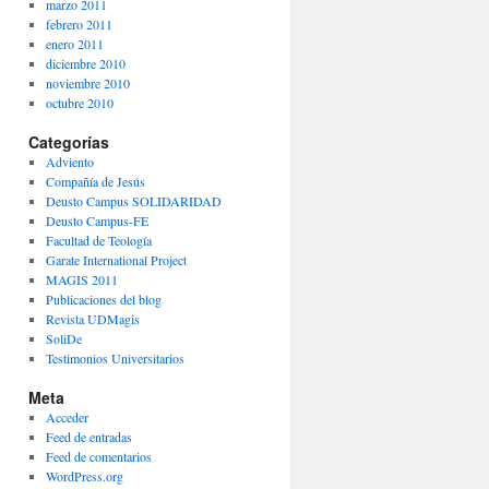
marzo 2011
febrero 2011
enero 2011
diciembre 2010
noviembre 2010
octubre 2010
Categorías
Adviento
Compañía de Jesús
Deusto Campus SOLIDARIDAD
Deusto Campus-FE
Facultad de Teología
Garate International Project
MAGIS 2011
Publicaciones del blog
Revista UDMagis
SoliDe
Testimonios Universitarios
Meta
Acceder
Feed de entradas
Feed de comentarios
WordPress.org