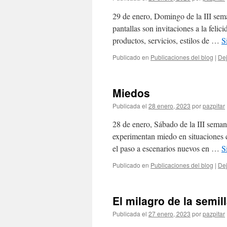
29 de enero, Domingo de la III sema
pantallas son invitaciones a la feli
productos, servicios, estilos de …
S
Publicado en
Publicaciones del blog
|
Dej
Miedos
Publicada el
28 enero, 2023
por
pazpitar
28 de enero, Sábado de la III sema
experimentan miedo en situaciones c
el paso a escenarios nuevos en …
S
Publicado en
Publicaciones del blog
|
Dej
El milagro de la semil
Publicada el
27 enero, 2023
por
pazpitar