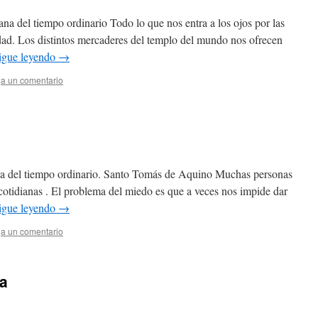
na del tiempo ordinario Todo lo que nos entra a los ojos por las
cidad. Los distintos mercaderes del templo del mundo nos ofrecen
igue leyendo
→
a un comentario
na del tiempo ordinario. Santo Tomás de Aquino Muchas personas
otidianas . El problema del miedo es que a veces nos impide dar
igue leyendo
→
a un comentario
la