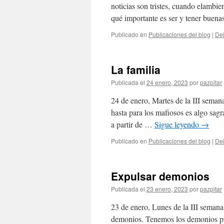
noticias son tristes, cuando elambie
qué importante es ser y tener buena
Publicado en
Publicaciones del blog
|
Dej
La familia
Publicada el
24 enero, 2023
por
pazpitar
24 de enero, Martes de la III seman
hasta para los mafiosos es algo sagr
a partir de …
Sigue leyendo
→
Publicado en
Publicaciones del blog
|
Dej
Expulsar demonios
Publicada el
23 enero, 2023
por
pazpitar
23 de enero, Lunes de la III semana 
demonios. Tenemos los demonios pro