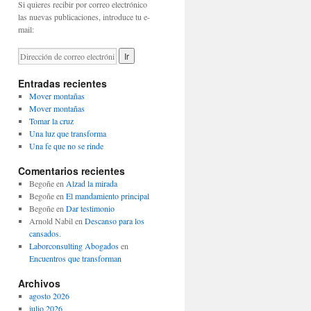
Si quieres recibir por correo electrónico
las nuevas publicaciones, introduce tu e-
mail:
Entradas recientes
Mover montañas
Mover montañas
Tomar la cruz
Una luz que transforma
Una fe que no se rinde
Comentarios recientes
Begoñe
en
Alzad la mirada
Begoñe
en
El mandamiento principal
Begoñe
en
Dar testimonio
Arnold Nabil
en
Descanso para los
cansados.
Laborconsulting Abogados
en
Encuentros que transforman
Archivos
agosto 2026
julio 2026