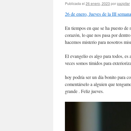
Publicada el
26 enero, 2023
por
pazpitar
26 de enero, Jueves de la III seman
En tiempos en que se ha puesto de m
corazón, lo que nos pasa por dentro
hacemos misterio para nosotros mis
El evangelio es algo para todos, es 
veces somos tímidos para exterioriza
hoy podría ser un día bonito para co
comentárselo a alguien que tengamos
grande . Feliz jueves.