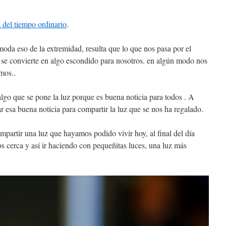
a del tiempo ordinario
.
oda eso de la extremidad, resulta que lo que nos pasa por el
 se convierte en algo escondido para nosotros. en algún modo nos
mos..
algo que se pone la luz porque es buena noticia para todos . A
r esa buena noticia para compartir la luz que se nos ha regalado.
mpartir una luz que hayamos podido vivir hoy, al final del día
 cerca y así ir haciendo con pequeñitas luces, una luz más