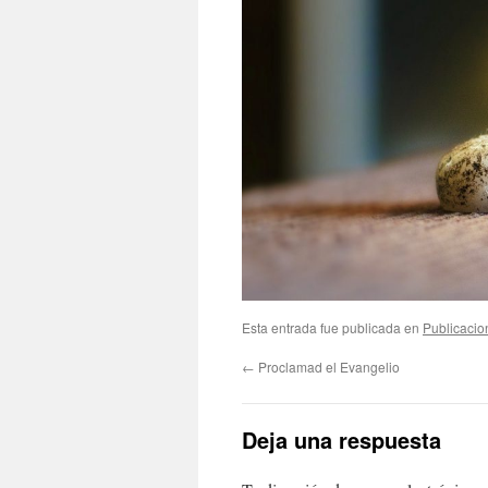
Esta entrada fue publicada en
Publicacio
←
Proclamad el Evangelio
Deja una respuesta