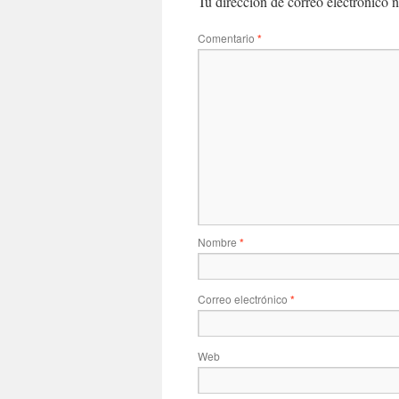
Tu dirección de correo electrónico n
Comentario
*
Nombre
*
Correo electrónico
*
Web