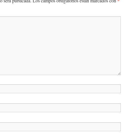
*
o será publicada.
Los campos obligatorios están marcados con