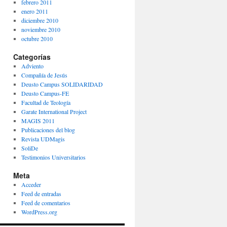
febrero 2011
enero 2011
diciembre 2010
noviembre 2010
octubre 2010
Categorías
Adviento
Compañía de Jesús
Deusto Campus SOLIDARIDAD
Deusto Campus-FE
Facultad de Teología
Garate International Project
MAGIS 2011
Publicaciones del blog
Revista UDMagis
SoliDe
Testimonios Universitarios
Meta
Acceder
Feed de entradas
Feed de comentarios
WordPress.org