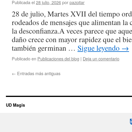
Publicada el
28 julio, 2026
por
pazpitar
28 de julio, Martes XVII del tiempo or
rodeados de mensajes que alimentan la c
la desconfianza.A veces parece que aque
daño crece con mayor rapidez que el bi
también germinan …
Sigue leyendo
→
Publicado en
Publicaciones del blog
|
Deja un comentario
←
Entradas más antiguas
UD Magis