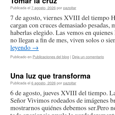
Tomar la cruz
Publicada el
7 agosto, 2026
por
pazpitar
7 de agosto, viernes XVIII del tiempo 
cargan con cruces demasiado pesadas, m
haberlas elegido. Las vemos en quienes
no llegan a fin de mes, viven solos o s
leyendo
→
Publicado en
Publicaciones del blog
|
Deja un comentario
Una luz que transforma
Publicada el
6 agosto, 2026
por
pazpitar
6 de agosto, jueves XVIII del tiempo. La
Señor Vivimos rodeados de imágenes br
mostrarnos quiénes debemos ser.Pero no