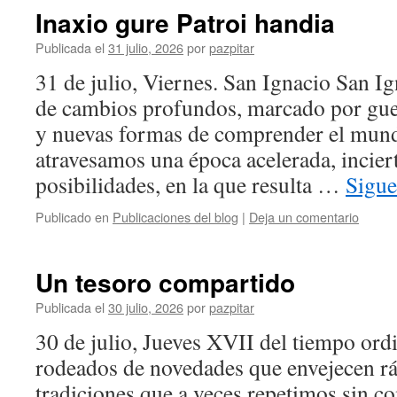
Inaxio gure Patroi handia
Publicada el
31 julio, 2026
por
pazpitar
31 de julio, Viernes. San Ignacio San I
de cambios profundos, marcado por gue
y nuevas formas de comprender el mun
atravesamos una época acelerada, inciert
posibilidades, en la que resulta …
Sigue
Publicado en
Publicaciones del blog
|
Deja un comentario
Un tesoro compartido
Publicada el
30 julio, 2026
por
pazpitar
30 de julio, Jueves XVII del tiempo or
rodeados de novedades que envejecen r
tradiciones que a veces repetimos sin c