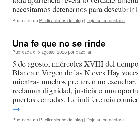
toda apariencia revela lo verdaderament
necesitamos detenernos para descubrir
Publicado en
Publicaciones del blog
|
Deja un comentario
Una fe que no se rinde
Publicada el
5 agosto, 2026
por
pazpitar
5 de agosto, miércoles XVIII del tiempo
Blanca o Virgen de las Nieves Hay voce
mientras muchos prefieren no escuchar.
reclaman dignidad, justicia o una oport
puertas cerradas. La indiferencia com
→
Publicado en
Publicaciones del blog
|
Deja un comentario