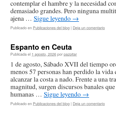
contemplar el hambre y la necesidad c
demasiado grandes. Pero ninguna multit
ajena …
Sigue leyendo
→
Publicado en
Publicaciones del blog
|
Deja un comentario
Espanto en Ceuta
Publicada el
1 agosto, 2026
por
pazpitar
1 de agosto, Sábado XVII del tiempo ord
menos 57 personas han perdido la vida e
alcanzar la costa a nado. Frente a una tr
magnitud, surgen discursos banales que
humanas …
Sigue leyendo
→
Publicado en
Publicaciones del blog
|
Deja un comentario