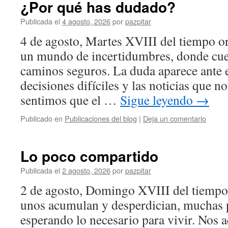
¿Por qué has dudado?
Publicada el
4 agosto, 2026
por
pazpitar
4 de agosto, Martes XVIII del tiempo o
un mundo de incertidumbres, donde cues
caminos seguros. La duda aparece ante el
decisiones difíciles y las noticias que n
sentimos que el …
Sigue leyendo
→
Publicado en
Publicaciones del blog
|
Deja un comentario
Lo poco compartido
Publicada el
2 agosto, 2026
por
pazpitar
2 de agosto, Domingo XVIII del tiempo
unos acumulan y desperdician, muchas 
esperando lo necesario para vivir. Nos