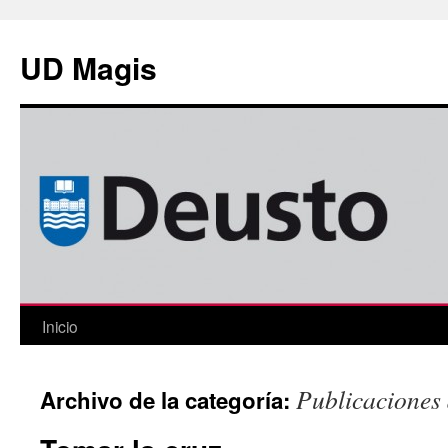
Saltar
al
UD Magis
contenido
Inicio
Publicaciones 
Archivo de la categoría: