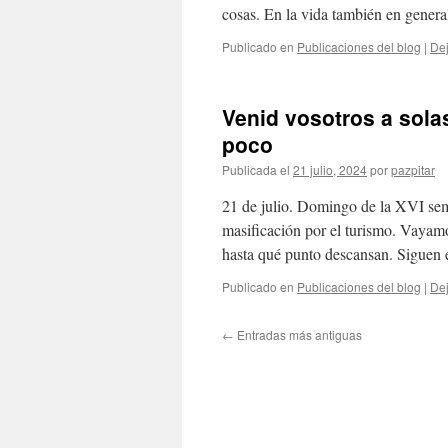
cosas. En la vida también en gener
Publicado en
Publicaciones del blog
|
Dej
Venid vosotros a sola
poco
Publicada el
21 julio, 2024
por
pazpitar
21 de julio. Domingo de la XVI sema
masificación por el turismo. Vayam
hasta qué punto descansan. Siguen 
Publicado en
Publicaciones del blog
|
Dej
←
Entradas más antiguas