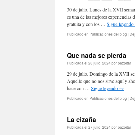
30 de julio. Lunes de la XVII sema
es una de las mejores experiencias 
gratuita y con los …
Sigue leyendo
Publicado en
Publicaciones del blog
|
Dej
Que nada se pierda
Publicada el
28 julio, 2024
por
pazpitar
29 de julio. Domingo de la XVII se
Aquello que no nos sirve aquí y aho
hace con …
Sigue leyendo
→
Publicado en
Publicaciones del blog
|
Dej
La cizaña
Publicada el
27 julio, 2024
por
pazpitar