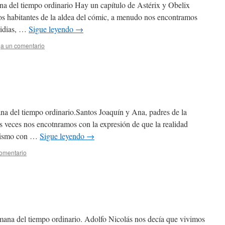
na del tiempo ordinario Hay un capítulo de Astérix y Obelix
los habitantes de la aldea del cómic, a menudo nos encontramos
vidias, …
Sigue leyendo
→
a un comentario
na del tiempo ordinario.Santos Joaquín y Ana, padres de la
veces nos encotnramos con la expresión de que la realidad
 mismo con …
Sigue leyendo
→
omentario
emana del tiempo ordinario. Adolfo Nicolás nos decía que vivimos