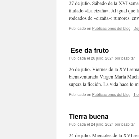
27 de julio. Sábado de la XVI sema
titulado «La cizaña». Al igual que 
rodeados de «cizaña»: rumores, en
Publicado en
Publicaciones del blog
|
Dej
Ese da fruto
Publicada el
26 julio, 2024
por
pazpitar
26 de julio. Viernes de la XVI sema
bienaventurada Virgen María Muchs 
supera la ficción. La vida hace lo
Publicado en
Publicaciones del blog
|
1 c
Tierra buena
Publicada el
24 julio, 2024
por
pazpitar
24 de julio. Miércoles de la XVI s