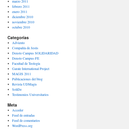
marzo 2011
febrero 2011
enero 2011
diciembre 2010
noviembre 2010
octubre 2010
Categorías
Adviento
Compañía de Jesús
Deusto Campus SOLIDARIDAD
Deusto Campus-FE
Facultad de Teología
Garate International Project
MAGIS 2011
Publicaciones del blog
Revista UDMagis
SoliDe
Testimonios Universitarios
Meta
Acceder
Feed de entradas
Feed de comentarios
WordPress.org