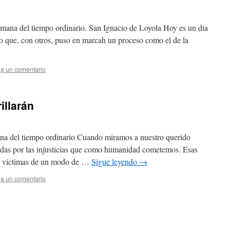
emana del tiempo ordinario. San Ignacio de Loyola Hoy es un día
o que, con otros, puso en marcah un proceso como el de la
a un comentario
illarán
ana del tiempo ordinario Cuando miramos a nuestro querido
das por las injusticias que como humanidad cometemos. Esas
es víctimas de un modo de …
Sigue leyendo
→
a un comentario