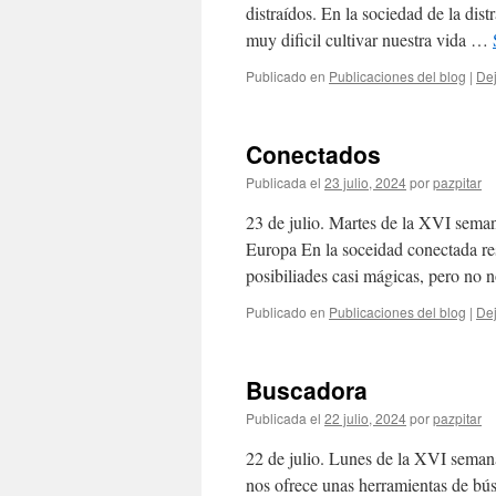
distraídos. En la sociedad de la di
muy dificil cultivar nuestra vida …
Publicado en
Publicaciones del blog
|
Dej
Conectados
Publicada el
23 julio, 2024
por
pazpitar
23 de julio. Martes de la XVI semana
Europa En la soceidad conectada re
posibiliades casi mágicas, pero n
Publicado en
Publicaciones del blog
|
Dej
Buscadora
Publicada el
22 julio, 2024
por
pazpitar
22 de julio. Lunes de la XVI seman
nos ofrece unas herramientas de bú