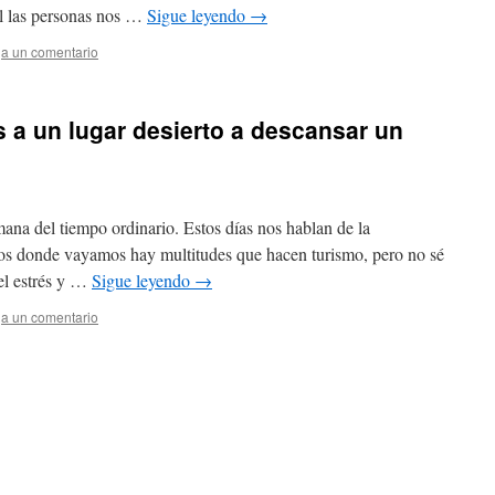
al las personas nos …
Sigue leyendo
→
a un comentario
s a un lugar desierto a descansar un
na del tiempo ordinario. Estos días nos hablan de la
os donde vayamos hay multitudes que hacen turismo, pero no sé
el estrés y …
Sigue leyendo
→
a un comentario