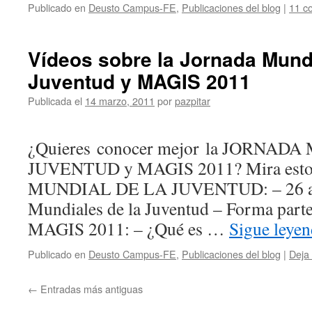
Publicado en
Deusto Campus-FE
,
Publicaciones del blog
|
11 c
Vídeos sobre la Jornada Mundi
Juventud y MAGIS 2011
Publicada el
14 marzo, 2011
por
pazpitar
¿Quieres conocer mejor la JORNAD
JUVENTUD y MAGIS 2011? Mira esto
MUNDIAL DE LA JUVENTUD: – 26 año
Mundiales de la Juventud – Forma parte
MAGIS 2011: – ¿Qué es …
Sigue leye
Publicado en
Deusto Campus-FE
,
Publicaciones del blog
|
Deja
←
Entradas más antiguas