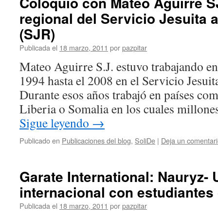
Coloquio con Mateo Aguirre SJ
regional del Servicio Jesuita 
(SJR)
Publicada el
18 marzo, 2011
por
pazpitar
Mateo Aguirre S.J. estuvo trabajando en
1994 hasta el 2008 en el Servicio Jesui
Durante esos años trabajó en países co
Liberia o Somalia en los cuales millon
Sigue leyendo
→
Publicado en
Publicaciones del blog
,
SoliDe
|
Deja un comentar
Garate International: Nauryz-
internacional con estudiantes
Publicada el
18 marzo, 2011
por
pazpitar