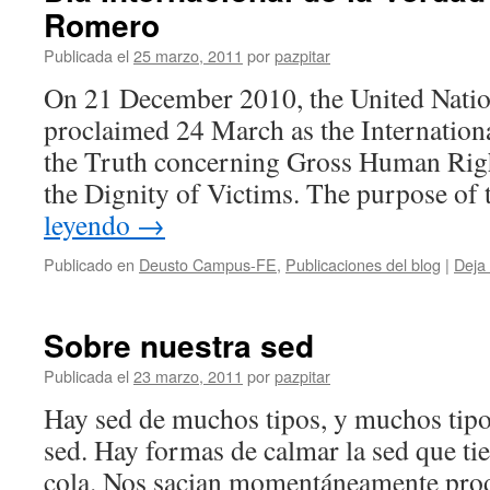
Romero
Publicada el
25 marzo, 2011
por
pazpitar
On 21 December 2010, the United Nati
proclaimed 24 March as the Internationa
the Truth concerning Gross Human Righ
the Dignity of Victims. The purpose of 
leyendo
→
Publicado en
Deusto Campus-FE
,
Publicaciones del blog
|
Deja
Sobre nuestra sed
Publicada el
23 marzo, 2011
por
pazpitar
Hay sed de muchos tipos, y muchos tipo
sed. Hay formas de calmar la sed que tie
cola. Nos sacian momentáneamente pro