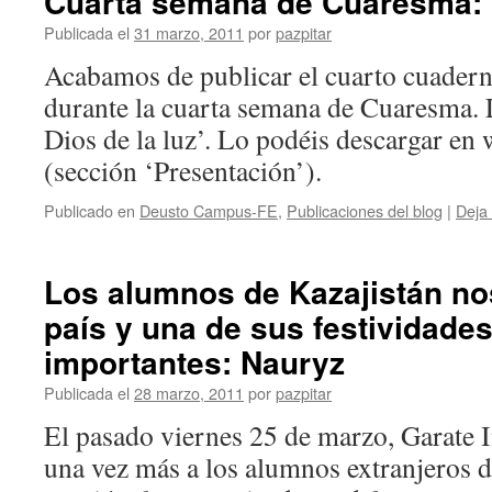
Cuarta semana de Cuaresma: E
Publicada el
31 marzo, 2011
por
pazpitar
Acabamos de publicar el cuarto cuaderni
durante la cuarta semana de Cuaresma. L
Dios de la luz’. Lo podéis descargar en
(sección ‘Presentación’).
Publicado en
Deusto Campus-FE
,
Publicaciones del blog
|
Deja
Los alumnos de Kazajistán no
país y una de sus festividade
importantes: Nauryz
Publicada el
28 marzo, 2011
por
pazpitar
El pasado viernes 25 de marzo, Garate 
una vez más a los alumnos extranjeros d