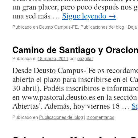
un gran placer, pero poco después nos 
una sed más …
Sigue leyendo
→
Publicado en
Deusto Campus-FE
,
Publicaciones del blog
|
Deja
Camino de Santiago y Oracio
Publicada el
18 marzo, 2011
por
pazpitar
Desde Deusto Campus- Fe os recordamo
abierto el plazo para inscribirse en el 
30 abril). Podéis inscribiros e informar
en www.pastoral.deusto.es en la sección
Abiertas’. Además, hoy viernes 18 …
S
Publicado en
Publicaciones del blog
|
2 comentarios