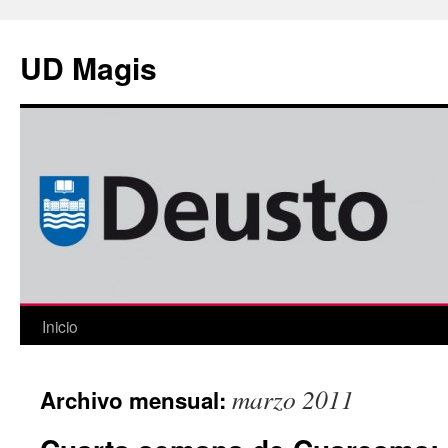
Saltar
al
UD Magis
contenido
Inicio
marzo 2011
Archivo mensual: