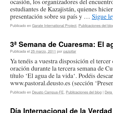
ocasión, los organizadores del encuentr
estudiantes de Kazajistán, quienes hicie
presentación sobre su país y …
Sigue l
Publicado en
Garate International Project
,
Publicaciones del blo
3ª Semana de Cuaresma: El ag
Publicada el
25 marzo, 2011
por
pazpitar
Ya tenéis a vuestra disposición el tercer
oración durante la tercera semana de C
título ‘El agua de la vida‘. Podéis desca
www.pastoral.deusto.es (sección ‘Presen
Publicado en
Deusto Campus-FE
,
Publicaciones del blog
|
Deja
Día Internacional de la Verda