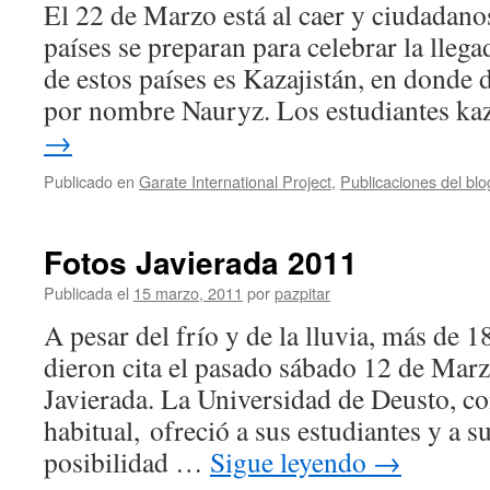
El 22 de Marzo está al caer y ciudadano
países se preparan para celebrar la lle
de estos países es Kazajistán, en donde 
por nombre Nauryz. Los estudiantes k
→
Publicado en
Garate International Project
,
Publicaciones del blo
Fotos Javierada 2011
Publicada el
15 marzo, 2011
por
pazpitar
A pesar del frío y de la lluvia, más de 
dieron cita el pasado sábado 12 de Marz
Javierada. La Universidad de Deusto, c
habitual, ofreció a sus estudiantes y a s
posibilidad …
Sigue leyendo
→