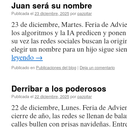
Juan será su nombre
Publicada el
23 diciembre, 2025
por
pazpitar
23 de diciembre, Martes. Feria de Advi
los algoritmos y la IA predicen y ponen
su vez las redes sociales buscan la origi
elegir un nombre para un hijo sigue s
leyendo
→
Publicado en
Publicaciones del blog
|
Deja un comentario
Derribar a los poderosos
Publicada el
22 diciembre, 2025
por
pazpitar
22 de diciembre, Lunes. Feria de Advien
cierre de año, las redes se llenan de bal
calles bullen con prisas navideñas. Entr