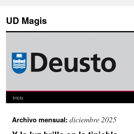
Saltar
al
UD Magis
contenido
Inicio
diciembre 2025
Archivo mensual: