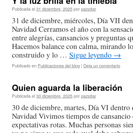
Y la luz brilla en la tiniebla
Publicada el
31 diciembre, 2025
por
pazpitar
31 de diciembre, miércoles, Día VII den
Navidad Cerramos el año con la sensaci
entre alegrías, cansancios y preguntas q
Hacemos balance con calma, mirando l
construido y lo …
Sigue leyendo
→
Publicado en
Publicaciones del blog
|
Deja un comentario
Quien aguarda la liberación
Publicada el
30 diciembre, 2025
por
pazpitar
30 de diciembre, martes, Día VI dentro 
Navidad Vivimos tiempos de cansancio c
expectativas rotas. Muchas personas sie