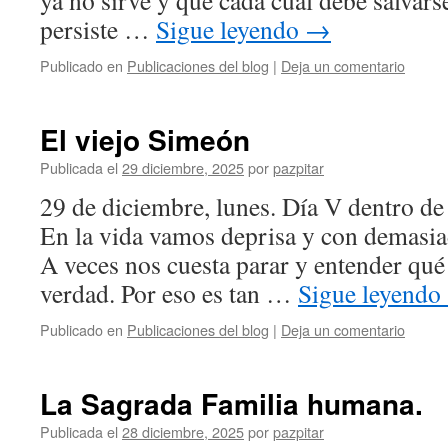
ya no sirve y que cada cual debe salvarse
persiste …
Sigue leyendo
→
Publicado en
Publicaciones del blog
|
Deja un comentario
El viejo Simeón
Publicada el
29 diciembre, 2025
por
pazpitar
29 de diciembre, lunes. Día V dentro de
En la vida vamos deprisa y con demasiad
A veces nos cuesta parar y entender qué
verdad. Por eso es tan …
Sigue leyendo
Publicado en
Publicaciones del blog
|
Deja un comentario
La Sagrada Familia humana.
Publicada el
28 diciembre, 2025
por
pazpitar