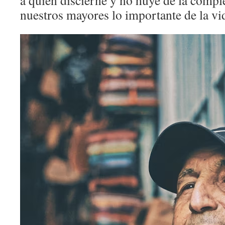
a quien discierne y no huye de la comp
nuestros mayores lo importante de la vid