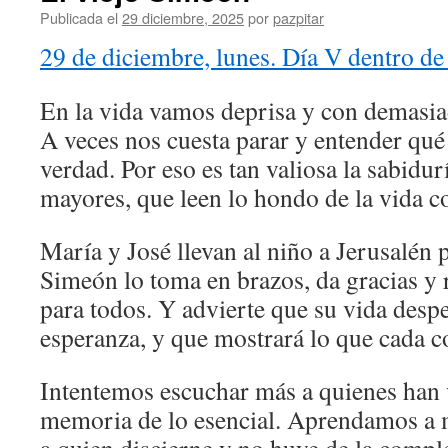
Publicada el
29 diciembre, 2025
por
pazpitar
29 de diciembre, lunes. Día V dentro de
En la vida vamos deprisa y con demasiad
A veces nos cuesta parar y entender qué
verdad. Por eso es tan valiosa la sabidur
mayores, que leen lo hondo de la vida c
María y José llevan al niño a Jerusalén p
Simeón lo toma en brazos, da gracias y 
para todos. Y advierte que su vida desp
esperanza, y que mostrará lo que cada c
Intentemos escuchar más a quienes han
memoria de lo esencial. Aprendamos a m