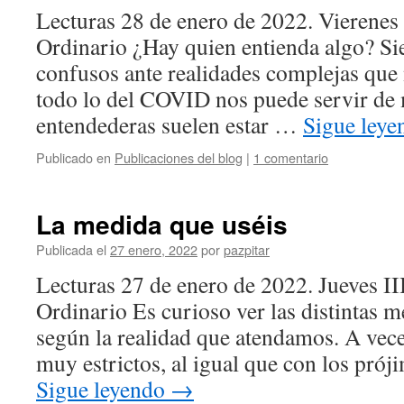
Lecturas 28 de enero de 2022. Vierene
Ordinario ¿Hay quien entienda algo? 
confusos ante realidades complejas que 
todo lo del COVID nos puede servir de 
entendederas suelen estar …
Sigue ley
Publicado en
Publicaciones del blog
|
1 comentario
La medida que uséis
Publicada el
27 enero, 2022
por
pazpitar
Lecturas 27 de enero de 2022. Jueves I
Ordinario Es curioso ver las distintas 
según la realidad que atendamos. A vec
muy estrictos, al igual que con los pró
Sigue leyendo
→