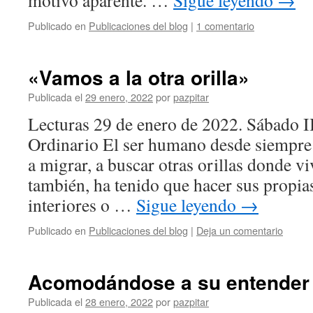
motivo aparente. …
Sigue leyendo
→
Publicado en
Publicaciones del blog
|
1 comentario
«Vamos a la otra orilla»
Publicada el
29 enero, 2022
por
pazpitar
Lecturas 29 de enero de 2022. Sábado 
Ordinario El ser humano desde siempre
a migrar, a buscar otras orillas donde v
también, ha tenido que hacer sus propia
interiores o …
Sigue leyendo
→
Publicado en
Publicaciones del blog
|
Deja un comentario
Acomodándose a su entender
Publicada el
28 enero, 2022
por
pazpitar