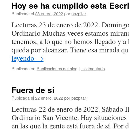
Hoy se ha cumplido esta Escri
Publicada el
23 enero, 2022
por
pazpitar
Lecturas 23 de enero de 2022. Doming
Ordinario Muchas veces estamos mirand
tenemos, a lo que no hemos llegado y a 
queda por alcanzar. Tiene esa mirada 
leyendo
→
Publicado en
Publicaciones del blog
|
1 comentario
Fuera de sí
Publicada el
22 enero, 2022
por
pazpitar
Lecturas 22 de enero de 2022. Sábado 
Ordinario San Vicente. Hay situaciones 
en las que la gente está fuera de sí. Por 