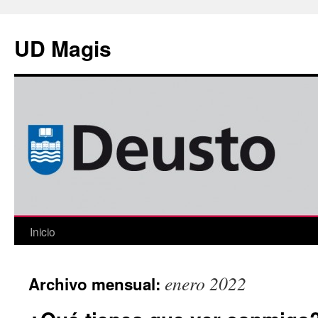
Saltar
al
UD Magis
contenido
Inicio
enero 2022
Archivo mensual: