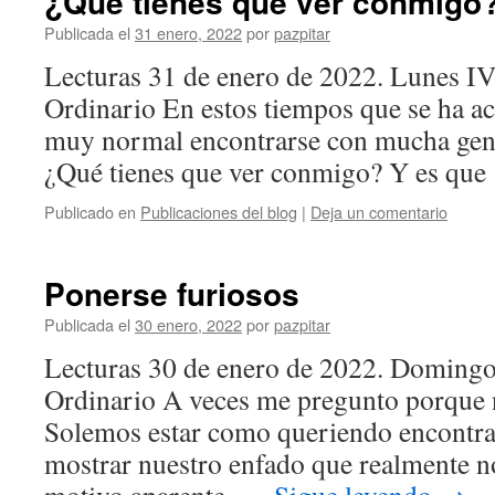
¿Qué tienes que ver conmigo
Publicada el
31 enero, 2022
por
pazpitar
Lecturas 31 de enero de 2022. Lunes 
Ordinario En estos tiempos que se ha ac
muy normal encontrarse con mucha gent
¿Qué tienes que ver conmigo? Y es qu
Publicado en
Publicaciones del blog
|
Deja un comentario
Ponerse furiosos
Publicada el
30 enero, 2022
por
pazpitar
Lecturas 30 de enero de 2022. Doming
Ordinario A veces me pregunto porque 
Solemos estar como queriendo encontra
mostrar nuestro enfado que realmente no