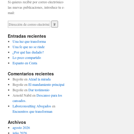
Si quieres recibir por correo electrónico
las nuevas publicaciones, introduce tu e-
mail:
Entradas recientes
Una luz que transforma
Una fe que no se rinde
¿Por qué has dudado?
Lo poco compartido
Espanto en Ceuta
Comentarios recientes
Begoñe
en
Alzad la mirada
Begoñe
en
El mandamiento principal
Begoñe
en
Dar testimonio
Arnold Nabil
en
Descanso para los
cansados.
Laborconsulting Abogados
en
Encuentros que transforman
Archivos
agosto 2026
julio 2026