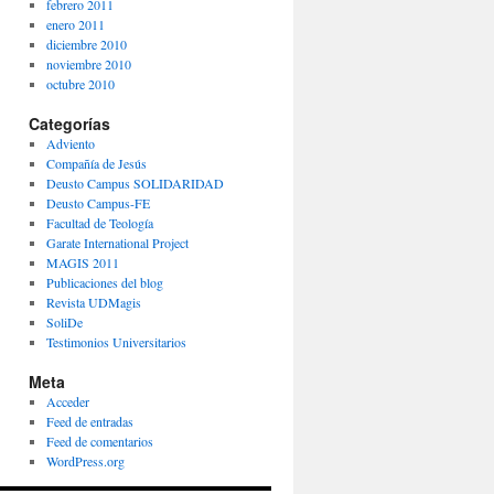
febrero 2011
enero 2011
diciembre 2010
noviembre 2010
octubre 2010
Categorías
Adviento
Compañía de Jesús
Deusto Campus SOLIDARIDAD
Deusto Campus-FE
Facultad de Teología
Garate International Project
MAGIS 2011
Publicaciones del blog
Revista UDMagis
SoliDe
Testimonios Universitarios
Meta
Acceder
Feed de entradas
Feed de comentarios
WordPress.org