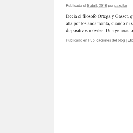
Publicada el
5 abril, 2016
por
pazpitar
Decía el filósofo Ortega y Gasset, 
allá por los años treinta, cuando n
dispositivos móviles. Una generac
Publicado en
Publicaciones del blog
|
Eti