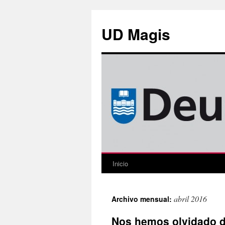
Saltar
al
UD Magis
contenido
Inicio
abril 2016
Archivo mensual:
Nos hemos olvidado d