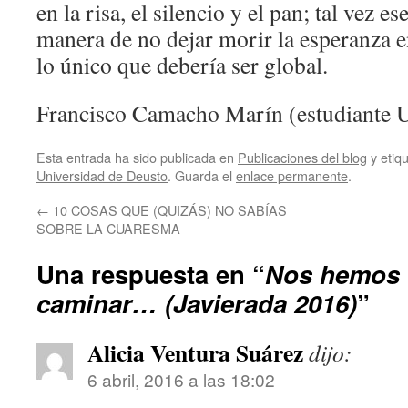
en la risa, el silencio y el pan; tal vez e
manera de no dejar morir la esperanza en
lo único que debería ser global.
Francisco Camacho Marín (estudiante 
Esta entrada ha sido publicada en
Publicaciones del blog
y etiq
Universidad de Deusto
. Guarda el
enlace permanente
.
←
10 COSAS QUE (QUIZÁS) NO SABÍAS
SOBRE LA CUARESMA
Una respuesta en “
Nos hemos 
caminar… (Javierada 2016)
”
Alicia Ventura Suárez
dijo:
6 abril, 2016 a las 18:02