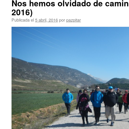
Nos hemos olvidado de camin
2016)
Publicada el
5 abril, 2016
por
pazpitar