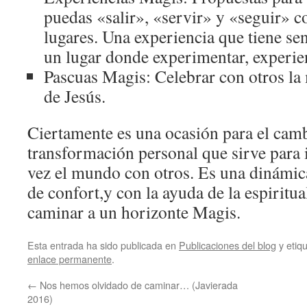
puedas «salir», «servir» y «seguir» co
lugares. Una experiencia que tiene se
un lugar donde experimentar, experien
Pascuas Magis: Celebrar con otros la
de Jesús.
Ciertamente es una ocasión para el camb
transformación personal que sirve para 
vez el mundo con otros. Es una dinámica
de confort,y con la ayuda de la espiritu
caminar a un horizonte Magis.
Esta entrada ha sido publicada en
Publicaciones del blog
y etiq
enlace permanente
.
←
Nos hemos olvidado de caminar… (Javierada
2016)