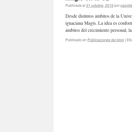
Publicada el
21 octubre, 2019
por
pazpita
Desde distintos ámbitos de la Unive
ignaciana Magis. La idea es conform
ámbitos del crecimiento personal, la
Publicado en
Publicaciones del blog
|
Eti