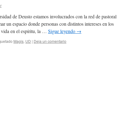
r
rsidad de Deusto estamos involucrados con la red de pastoral
ar un espacio donde personas con distintos intereses en los
 vida en el espíritu, la …
Sigue leyendo
→
quetado
Magis
,
UD
|
Deja un comentario