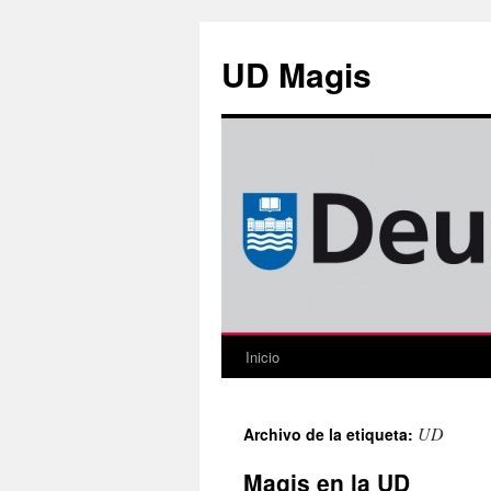
Saltar
al
UD Magis
contenido
Inicio
UD
Archivo de la etiqueta:
Magis en la UD