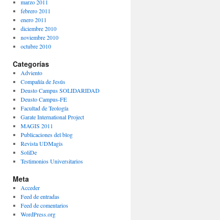
marzo 2011
febrero 2011
enero 2011
diciembre 2010
noviembre 2010
octubre 2010
Categorías
Adviento
Compañía de Jesús
Deusto Campus SOLIDARIDAD
Deusto Campus-FE
Facultad de Teología
Garate International Project
MAGIS 2011
Publicaciones del blog
Revista UDMagis
SoliDe
Testimonios Universitarios
Meta
Acceder
Feed de entradas
Feed de comentarios
WordPress.org