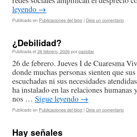
redes sociales amplifican el desprecio 
leyendo
→
Publicado en
Publicaciones del blog
|
Deja un comentario
¿Debilidad?
Publicada el
26 febrero, 2026
por
pazpitar
26 de febrero. Jueves I de Cuaresma V
donde muchas personas sienten que sus
escuchadas ni sus necesidades atendidas
ha instalado en las relaciones humanas 
nos …
Sigue leyendo
→
Publicado en
Publicaciones del blog
|
Deja un comentario
Hay señales