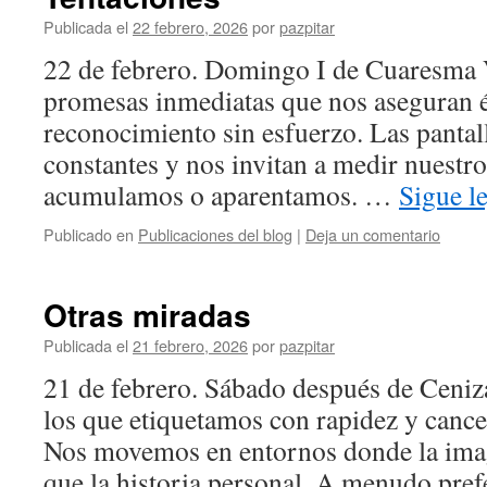
Publicada el
22 febrero, 2026
por
pazpitar
22 de febrero. Domingo I de Cuaresma
promesas inmediatas que nos aseguran éx
reconocimiento sin esfuerzo. Las pantall
constantes y nos invitan a medir nuestro
acumulamos o aparentamos. …
Sigue l
Publicado en
Publicaciones del blog
|
Deja un comentario
Otras miradas
Publicada el
21 febrero, 2026
por
pazpitar
21 de febrero. Sábado después de Ceniz
los que etiquetamos con rapidez y cance
Nos movemos en entornos donde la imag
que la historia personal. A menudo pref