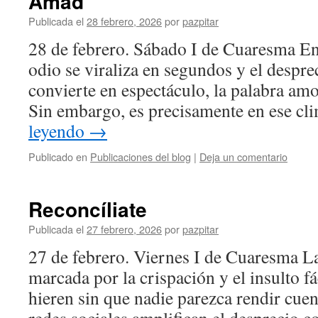
Amad
Publicada el
28 febrero, 2026
por
pazpitar
28 de febrero. Sábado I de Cuaresma E
odio se viraliza en segundos y el despre
convierte en espectáculo, la palabra amo
Sin embargo, es precisamente en ese c
leyendo
→
Publicado en
Publicaciones del blog
|
Deja un comentario
Reconcíliate
Publicada el
27 febrero, 2026
por
pazpitar
27 de febrero. Viernes I de Cuaresma La
marcada por la crispación y el insulto fá
hieren sin que nadie parezca rendir cuen