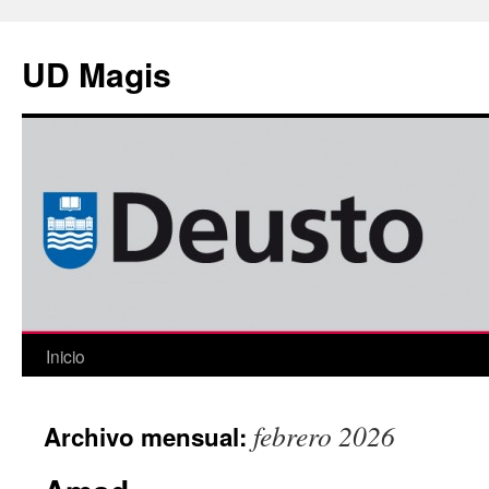
Saltar
al
UD Magis
contenido
Inicio
febrero 2026
Archivo mensual: