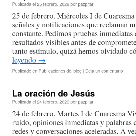
Publicada el
25 febrero, 2026
por
pazpitar
25 de febrero. Miércoles I de Cuaresm
señales y notificaciones que reclaman n
constante. Pedimos pruebas inmediatas a
resultados visibles antes de compromet
tanto estímulo, quizá hemos olvidado
leyendo
→
Publicado en
Publicaciones del blog
|
Deja un comentario
La oración de Jesús
Publicada el
24 febrero, 2026
por
pazpitar
24 de febrero. Martes I de Cuaresma V
ruido, opiniones inmediatas y palabras 
redes y conversaciones aceleradas. A 