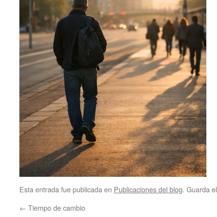
Esta entrada fue publicada en
Publicaciones del blog
. Guarda e
←
Tiempo de cambio