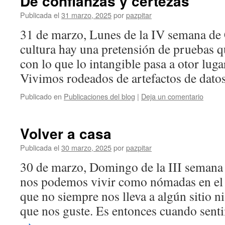
De confianzas y certezas
Publicada el
31 marzo, 2025
por
pazpitar
31 de marzo, Lunes de la IV semana de
cultura hay una pretensión de pruebas q
con lo que lo intangible pasa a otor lug
Vivimos rodeados de artefactos de dat
Publicado en
Publicaciones del blog
|
Deja un comentario
Volver a casa
Publicada el
30 marzo, 2025
por
pazpitar
30 de marzo, Domingo de la III semana
nos podemos vivir como nómadas en el
que no siempre nos lleva a algún sitio n
que nos guste. Es entonces cuando se