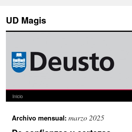
Saltar
al
UD Magis
contenido
Inicio
marzo 2025
Archivo mensual: