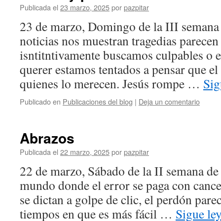
Publicada el
23 marzo, 2025
por
pazpitar
23 de marzo, Domingo de la III seman
noticias nos muestran tragedias parecen 
isntitntivamente buscamos culpables o e
querer estamos tentados a pensar que el
quienes lo merecen. Jesús rompe …
Sig
Publicado en
Publicaciones del blog
|
Deja un comentario
Abrazos
Publicada el
22 marzo, 2025
por
pazpitar
22 de marzo, Sábado de la II semana d
mundo donde el error se paga con cancel
se dictan a golpe de clic, el perdón par
tiempos en que es más fácil …
Sigue le