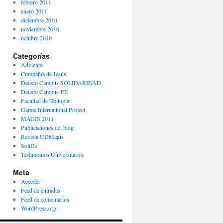
febrero 2011
enero 2011
diciembre 2010
noviembre 2010
octubre 2010
Categorías
Adviento
Compañía de Jesús
Deusto Campus SOLIDARIDAD
Deusto Campus-FE
Facultad de Teología
Garate International Project
MAGIS 2011
Publicaciones del blog
Revista UDMagis
SoliDe
Testimonios Universitarios
Meta
Acceder
Feed de entradas
Feed de comentarios
WordPress.org