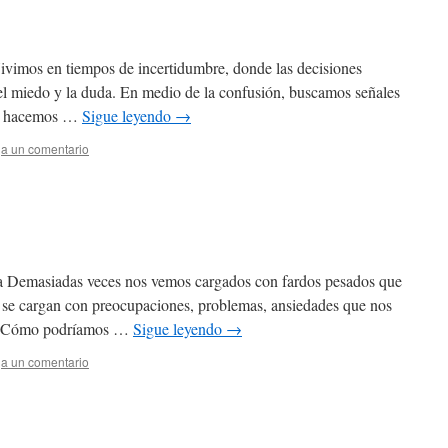
ivimos en tiempos de incertidumbre, donde las decisiones
el miedo y la duda. En medio de la confusión, buscamos señales
lo hacemos …
Sigue leyendo
→
a un comentario
a Demasiadas veces nos vemos cargados con fardos pesados que
s se cargan con preocupaciones, problemas, ansiedades que nos
e. ¿Cómo podríamos …
Sigue leyendo
→
a un comentario