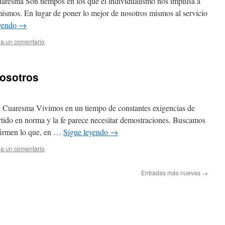
aresma Son tiempos en los que el individualismo nos impulsa a
ismos. En lugar de poner lo mejor de nosotros mismos al servicio
eyendo
→
a un comentario
nosotros
e Cuaresma Vivimos en un tiempo de constantes exigencias de
rtido en norma y la fe parece necesitar demostraciones. Buscamos
nfirmen lo que, en …
Sigue leyendo
→
a un comentario
Entradas más nuevas
→