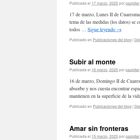
Publicada el
17 marzo, 2025
por
pazpitar
17 de marzo, Lunes II de Cuaresma E
tema de las medidas (los datos) se c
todos …
Sigue leyendo
→
Publicado en
Publicaciones del blog
|
Dej
Subir al monte
Publicada el
16 marzo, 2025
por
pazpitar
16 de marzo, Domingo II de Cuares
absorbe y nos cuesta encontrar espac
mantienen en la superficie de la vi
Publicado en
Publicaciones del blog
|
Dej
Amar sin fronteras
Publicada el
15 marzo, 2025
por
pazpitar