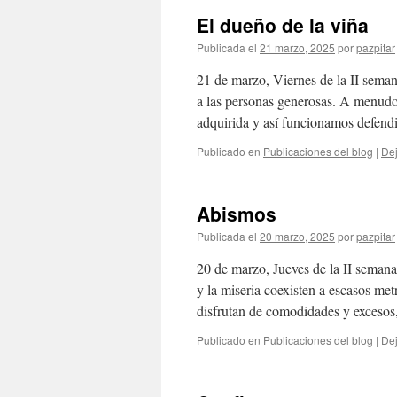
El dueño de la viña
Publicada el
21 marzo, 2025
por
pazpitar
21 de marzo, Viernes de la II sem
a las personas generosas. A menudo
adquirida y así funcionamos defen
Publicado en
Publicaciones del blog
|
Dej
Abismos
Publicada el
20 marzo, 2025
por
pazpitar
20 de marzo, Jueves de la II seman
y la miseria coexisten a escasos met
disfrutan de comodidades y exceso
Publicado en
Publicaciones del blog
|
Dej