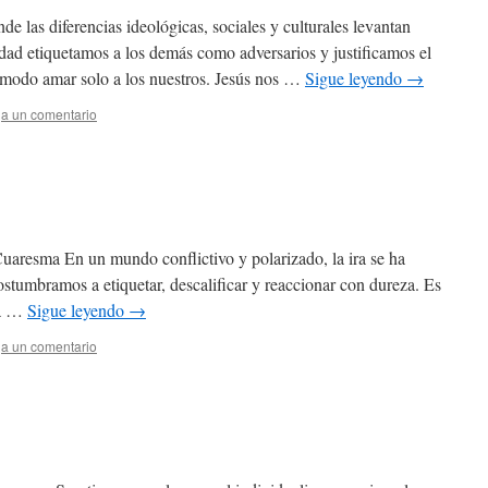
e las diferencias ideológicas, sociales y culturales levantan
idad etiquetamos a los demás como adversarios y justificamos el
ómodo amar solo a los nuestros. Jesús nos …
Sigue leyendo
→
a un comentario
uaresma En un mundo conflictivo y polarizado, la ira se ha
ostumbramos a etiquetar, descalificar y reaccionar con dureza. Es
za …
Sigue leyendo
→
a un comentario