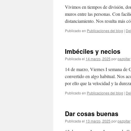
Vivimos en tiempos de división, dond
muros entre las personas. Con facil
distanciamiento. Nos resulta más c
Publicado en
Publicaciones del blog
|
Dej
Imbéciles y necios
Publicada el
14 marzo, 2025
por
pazpitar
14 de marzo, Viernes I semana de C
convertido en algo habitual. Nos ac
por ello que la velocidad y la dure
Publicado en
Publicaciones del blog
|
Dej
Dar cosas buenas
Publicada el
13 marzo, 2025
por
pazpitar