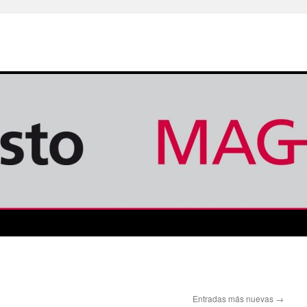
Entradas más nuevas
→