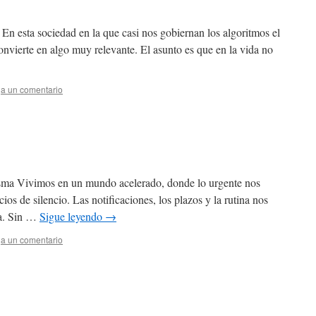
n esta sociedad en la que casi nos gobiernan los algoritmos el
onvierte en algo muy relevante. El asunto es que en la vida no
a un comentario
ma Vivimos en un mundo acelerado, donde lo urgente nos
ios de silencio. Las notificaciones, los plazos y la rutina nos
da. Sin …
Sigue leyendo
→
a un comentario