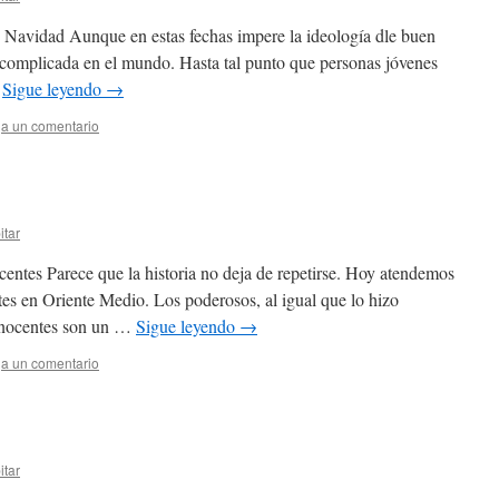
 Navidad Aunque en estas fechas impere la ideología dle buen
tá complicada en el mundo. Hasta tal punto que personas jóvenes
…
Sigue leyendo
→
a un comentario
itar
centes Parece que la historia no deja de repetirse. Hoy atendemos
tes en Oriente Medio. Los poderosos, al igual que lo hizo
inocentes son un …
Sigue leyendo
→
a un comentario
itar