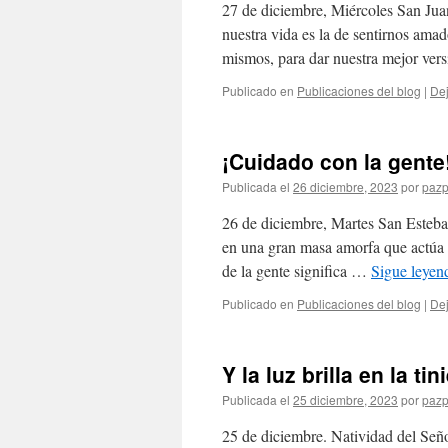
27 de diciembre, Miércoles San Juan
nuestra vida es la de sentirnos amad
mismos, para dar nuestra mejor ver
Publicado en
Publicaciones del blog
|
Dej
¡Cuidado con la gente
Publicada el
26 diciembre, 2023
por
pazp
26 de diciembre, Martes San Esteb
en una gran masa amorfa que actúa 
de la gente significa …
Sigue leye
Publicado en
Publicaciones del blog
|
Dej
Y la luz brilla en la tin
Publicada el
25 diciembre, 2023
por
pazp
25 de diciembre. Natividad del Se