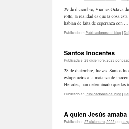
29 de diciembre, Viernes Octava de
rollo, la realidad es que la cosa es
hablan de falta de esperanza con 
Publicado en
Publicaciones del blog
|
Dej
Santos Inocentes
Publicada el
28 diciembre, 2023
por
pazp
28 de diciembre, Jueves. Santos Ino
estupefactos a la matanza de inocen
Herodes, han determinado que los 
Publicado en
Publicaciones del blog
|
Dej
A quien Jesús amaba
Publicada el
27 diciembre, 2023
por
pazp