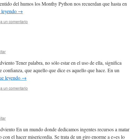
sentido del humos los Monthy Python nos recuerdan que hasta en
 leyendo
→
a un comentario
itar
ento Tener palabra, no sólo estar en el uso de ella, significa
de confianza, que aquello que dice es aquello que hace. En un
ue leyendo
→
a un comentario
itar
Adviento En un mundo donde dedicamos ingentes recursos a matar
 con el hacer misericordia. Se trata de un giro enorme a e»es lo