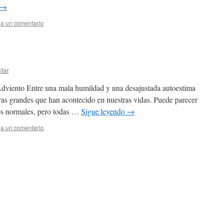
→
a un comentario
itar
Adviento Entre una mala humildad y una desajustada autoestima
ras grandes que han acontecido en nuestras vidas. Puede parecer
os normales, pero todas …
Sigue leyendo
→
a un comentario