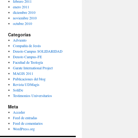
febrero 2011
enero 2011
diciembre 2010
noviembre 2010
octubre 2010
Categorías
Adviento
Compañía de Jesús
Deusto Campus SOLIDARIDAD
Deusto Campus-FE
Facultad de Teología
Garate International Project
MAGIS 2011
Publicaciones del blog
Revista UDMagis
SoliDe
Testimonios Universitarios
Meta
Acceder
Feed de entradas
Feed de comentarios
WordPress.org