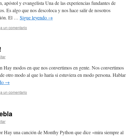
, apóstol y evangelista Una de las experiencias fundantes de
os. Es algo que nos descoloca y nos hace salir de nosotros
sión. El …
Sigue leyendo
→
a un comentario
!
itar
an Hay modos en que nos convertimos en gente. Nos convertimos
de otro modo al que lo haría si estuviera en modo persona. Hablar
ndo
→
a un comentario
iebla
itar
ñor Hay una canción de Monthy Python que dice «mira siempre al