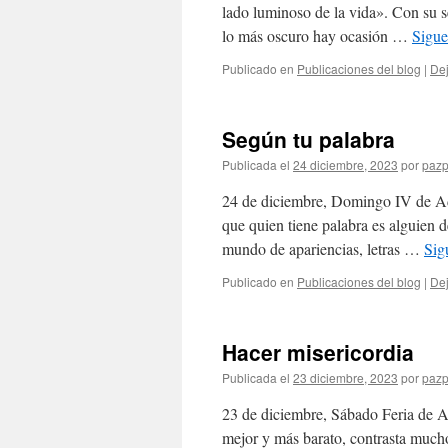
lado luminoso de la vida». Con su 
lo más oscuro hay ocasión …
Sigue
Publicado en
Publicaciones del blog
|
Dej
Según tu palabra
Publicada el
24 diciembre, 2023
por
pazp
24 de diciembre, Domingo IV de Advi
que quien tiene palabra es alguien 
mundo de apariencias, letras …
Sig
Publicado en
Publicaciones del blog
|
Dej
Hacer misericordia
Publicada el
23 diciembre, 2023
por
pazp
23 de diciembre, Sábado Feria de 
mejor y más barato, contrasta mucho