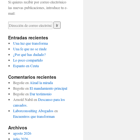
Si quieres recibir por correo electrónico
las nuevas publicaciones, introduce tu e-
mail:
Entradas recientes
Una luz que transforma
Una fe que no se rinde
¿Por qué has dudado?
Lo poco compartido
Espanto en Ceuta
Comentarios recientes
Begoñe
en
Alzad la mirada
Begoñe
en
El mandamiento principal
Begoñe
en
Dar testimonio
Arnold Nabil
en
Descanso para los
cansados.
Laborconsulting Abogados
en
Encuentros que transforman
Archivos
agosto 2026
julio 2026