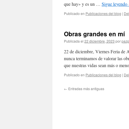
que hay» y es un …
Sigue leyendo
Publicado en
Publicaciones del blog
|
Dej
Obras grandes en mí
Publicada el
22 diciembre, 2023
por
pazp
22 de diciembre, Viernes Feria de 
nunca terminamos de valorar las ob
que nuestras vidas sean más o men
Publicado en
Publicaciones del blog
|
Dej
←
Entradas más antiguas