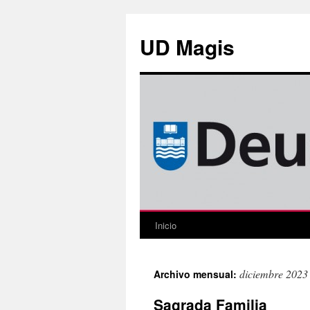
Saltar
al
UD Magis
contenido
Inicio
diciembre 2023
Archivo mensual:
Sagrada Familia