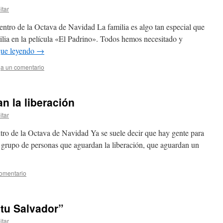
itar
ntro de la Octava de Navidad La familia es algo tan especial que
lia en la película «El Padrino». Todos hemos necesitado y
gue leyendo
→
a un comentario
n la liberación
itar
tro de la Octava de Navidad Ya se suele decir que hay gente para
l grupo de personas que aguardan la liberación, que aguardan un
omentario
 tu Salvador”
itar