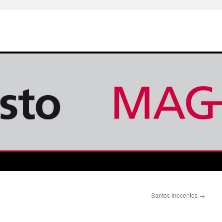
Santos Inocentes
→