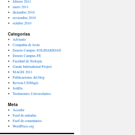
febrero 2011
enero 2011
diciembre 2010
noviembre 2010
octubre 2010
Categorías
Adviento
Compañía de Jesús
Deusto Campus SOLIDARIDAD
Deusto Campus-FE
Facultad de Teología
Garate International Project
MAGIS 2011
Publicaciones del blog
Revista UDMagis
SoliDe
Testimonios Universitarios
Meta
Acceder
Feed de entradas
Feed de comentarios
WordPress.org