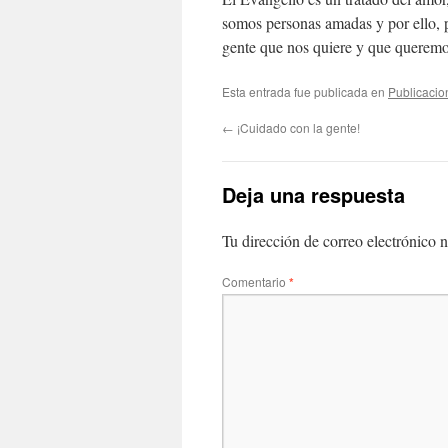
somos personas amadas y por ello, p
gente que nos quiere y que queremos
Esta entrada fue publicada en
Publicacio
←
¡Cuidado con la gente!
Deja una respuesta
Tu dirección de correo electrónico n
Comentario
*