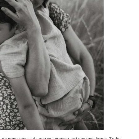
, un amor que se da que se entrega y así nos transforma. Todos