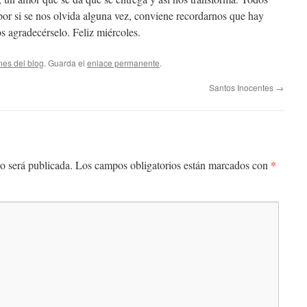
or si se nos olvida alguna vez, conviene recordarnos que hay
 agradecérselo. Feliz miércoles.
nes del blog
. Guarda el
enlace permanente
.
Santos Inocentes
→
*
o será publicada.
Los campos obligatorios están marcados con