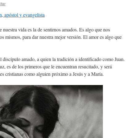
itar
, apóstol y evangelista
e nuestra vida es la de sentirnos amados. Es algo que nos
ros mismos, para dar nuestra mejor versión. El amor es algo que
l discípulo amado, a quien la tradición a identificado como Juan.
z, es de los primeros que le encuentran resucitado, y será
es cristianas como alguien próximo a Jesús y a María.