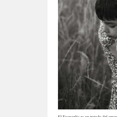
El Evangelio es un tratado del amor