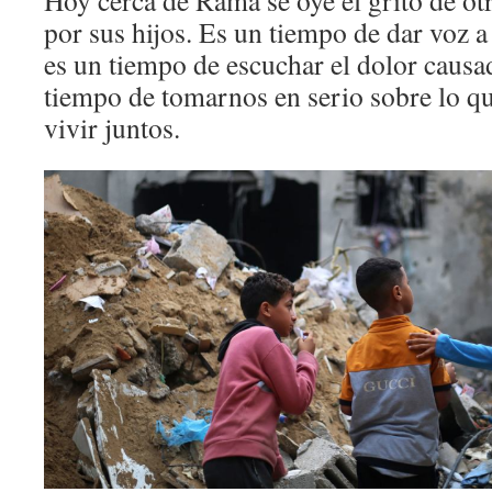
Hoy cerca de Ramá se oye el grito de otr
por sus hijos. Es un tiempo de dar voz a 
es un tiempo de escuchar el dolor causad
tiempo de tomarnos en serio sobre lo q
vivir juntos.