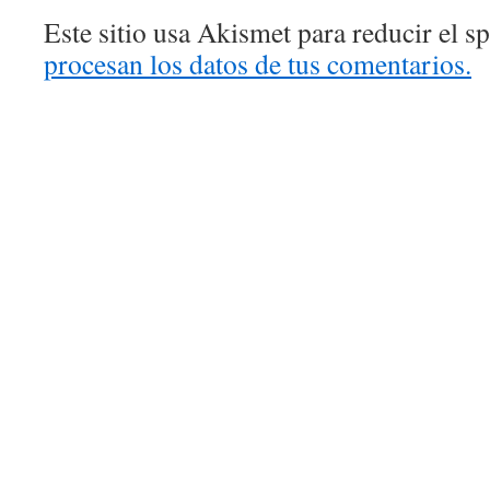
Este sitio usa Akismet para reducir el 
procesan los datos de tus comentarios.