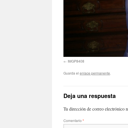
IMGP8408
Guarda el
enlace permanente
.
Deja una respuesta
Tu dirección de correo electrónico n
Comentario
*