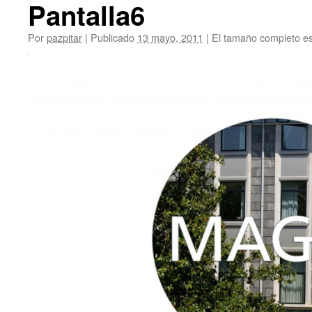
Pantalla6
Por
pazpitar
|
Publicado
13 mayo, 2011
|
El tamaño completo e