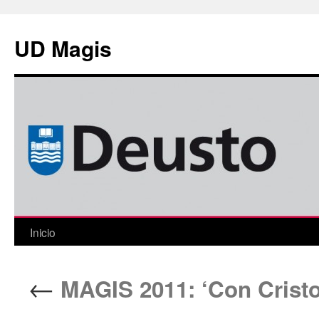
Saltar
al
UD Magis
contenido
Inicio
←
MAGIS 2011: ‘Con Cristo