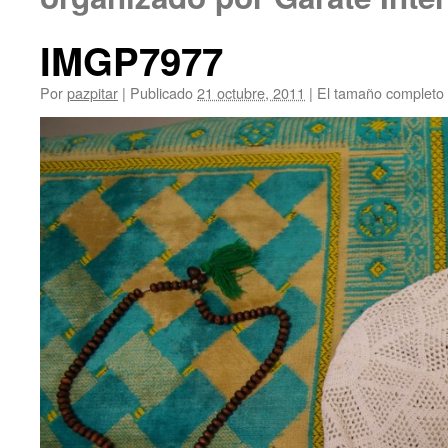
IMGP7977
Por
pazpitar
|
Publicado
21 octubre, 2011
|
El tamaño completo