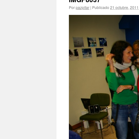
Por
pazpitar
|
Publicado
21 octubre, 2011