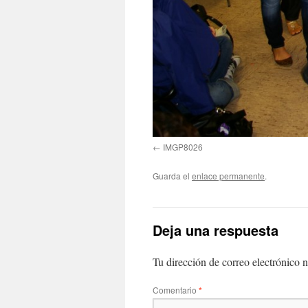
IMGP8026
Guarda el
enlace permanente
.
Deja una respuesta
Tu dirección de correo electrónico n
Comentario
*