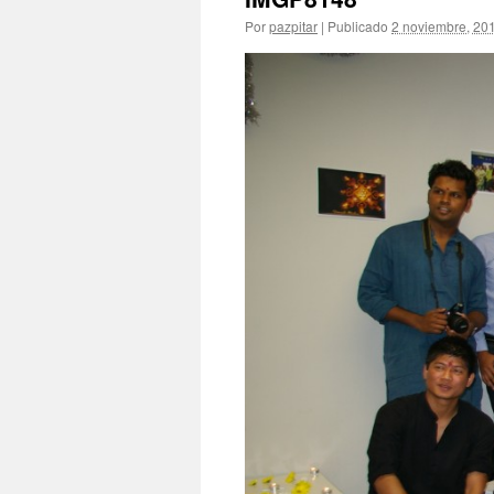
Por
pazpitar
|
Publicado
2 noviembre, 20