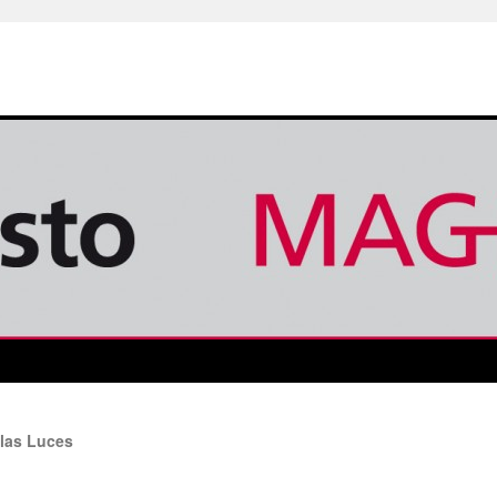
 las Luces