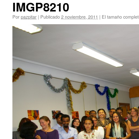
IMGP8210
Por
pazpitar
|
Publicado
2 noviembre, 2011
|
El tamaño complet