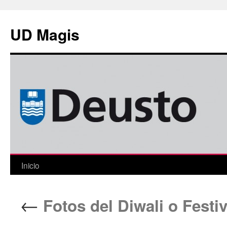
Saltar
al
UD Magis
contenido
Inicio
←
Fotos del Diwali o Festiv