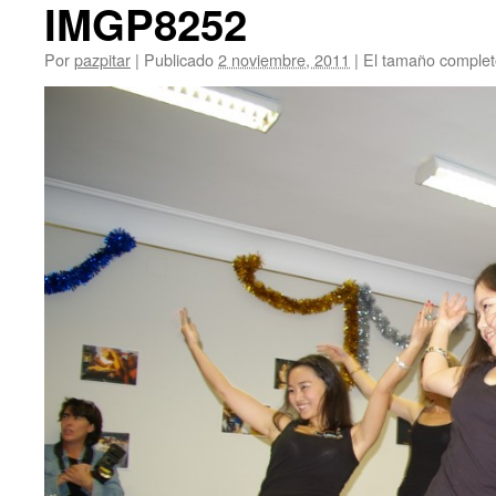
IMGP8252
Por
pazpitar
|
Publicado
2 noviembre, 2011
|
El tamaño complet