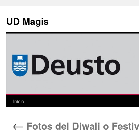
Saltar
al
UD Magis
contenido
Inicio
←
Fotos del Diwali o Festiv