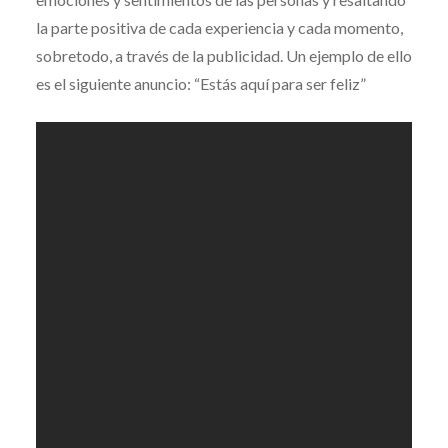
la parte positiva de cada experiencia y cada momento,
sobretodo, a través de la publicidad. Un ejemplo de ello
es el siguiente anuncio: “Estás aquí para ser feliz”