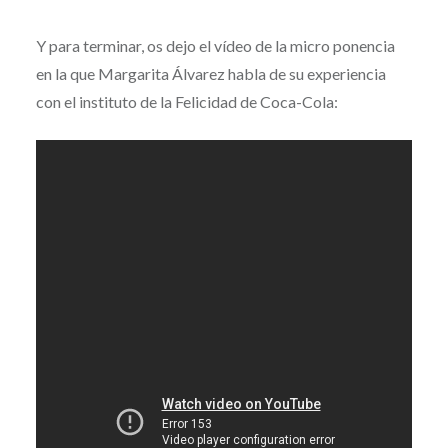
Y para terminar, os dejo el vídeo de la micro ponencia
en la que Margarita Álvarez habla de su experiencia
con el instituto de la Felicidad de Coca-Cola: