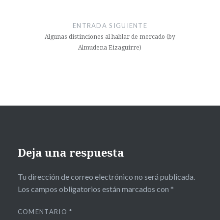
ENTRADA SIGUIENTE
Algunas distinciones al hablar de mercado (by
Almudena Eizaguirre)
Deja una respuesta
Tu dirección de correo electrónico no será publicada.
Los campos obligatorios están marcados con
*
COMENTARIO
*