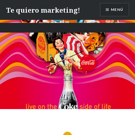
Te quiero marketing!
MENÚ