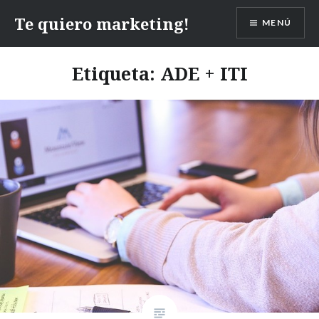
Te quiero marketing!
MENÚ
Etiqueta:
ADE + ITI