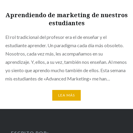
Aprendiendo de marketing de nuestros
estudiantes
El rol tradicional del profesor era el de enseñar y el
estudiante aprender. Un paradigma cada día más obsoleto.
Nosotros, cada vez más, les acompañamos en su
aprendizaje. Y, ellos, a su vez, también nos enseñan. Al menos
yo siento que aprendo mucho también de ellos. Esta semana
mis estudiantes de «Advanced Marketing» me han…
LEA MÁS
ESCRITO POR: