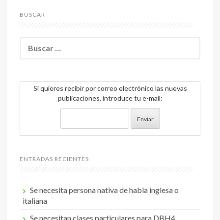
BUSCAR
Buscar:
Si quieres recibir por correo electrónico las nuevas
publicaciones, introduce tu e-mail:
ENTRADAS RECIENTES
Se necesita persona nativa de habla inglesa o
italiana
Se necesitan clases particulares para DBH4