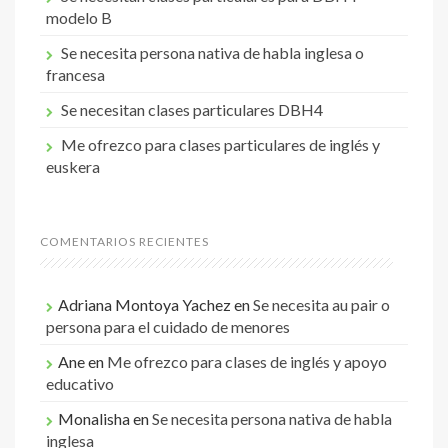
modelo B
Se necesita persona nativa de habla inglesa o
francesa
Se necesitan clases particulares DBH4
Me ofrezco para clases particulares de inglés y
euskera
COMENTARIOS RECIENTES
Adriana Montoya Yachez
en
Se necesita au pair o
persona para el cuidado de menores
Ane
en
Me ofrezco para clases de inglés y apoyo
educativo
Monalisha
en
Se necesita persona nativa de habla
inglesa