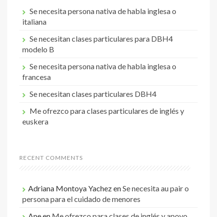
Se necesita persona nativa de habla inglesa o
italiana
Se necesitan clases particulares para DBH4
modelo B
Se necesita persona nativa de habla inglesa o
francesa
Se necesitan clases particulares DBH4
Me ofrezco para clases particulares de inglés y
euskera
RECENT COMMENTS
Adriana Montoya Yachez
en
Se necesita au pair o
persona para el cuidado de menores
Ane
en
Me ofrezco para clases de inglés y apoyo