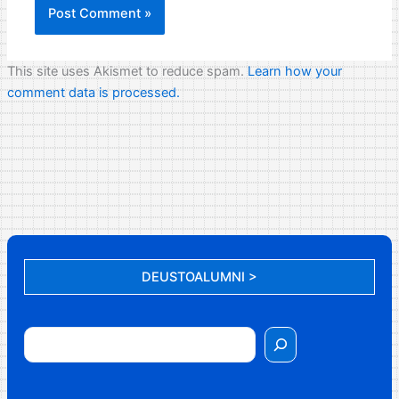
This site uses Akismet to reduce spam.
Learn how your
comment data is processed.
DEUSTOALUMNI >