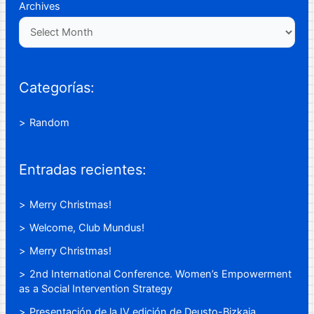
Archives
Categorías:
Random
Entradas recientes:
Merry Christmas!
Welcome, Club Mundus!
Merry Christmas!
2nd International Conference. Women’s Empowerment
as a Social Intervention Strategy
Presentación de la IV edición de Deusto-Bizkaia