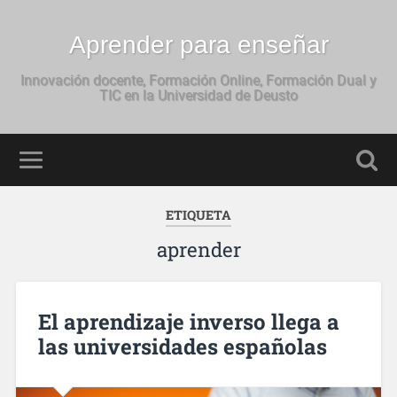
Aprender para enseñar
Innovación docente, Formación Online, Formación Dual y
TIC en la Universidad de Deusto
ETIQUETA
aprender
El aprendizaje inverso llega a
las universidades españolas