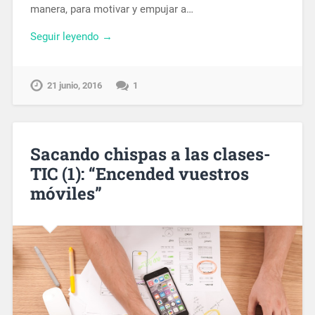
manera, para motivar y empujar a…
Seguir leyendo →
21 junio, 2016
1
Sacando chispas a las clases-
TIC (1): “Encended vuestros
móviles”