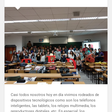
Casi todos nosotros hoy en día vivimos rodeados de
dispositivos tecnológicos como son los teléfonos
inteligentes, las tablets, los relojes multimedia, los
reproductores digitales, etc. En especial, los