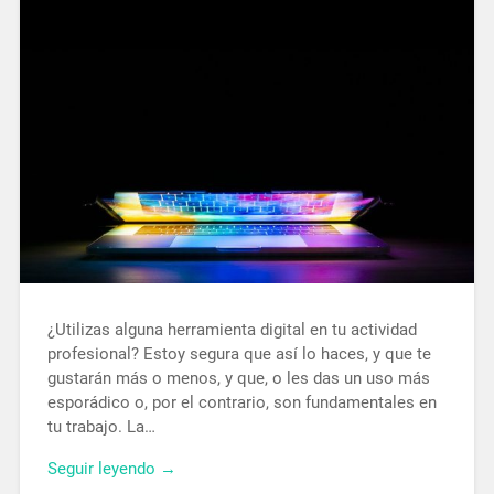
¿Utilizas alguna herramienta digital en tu actividad
profesional? Estoy segura que así lo haces, y que te
gustarán más o menos, y que, o les das un uso más
esporádico o, por el contrario, son fundamentales en
tu trabajo. La…
Seguir leyendo →