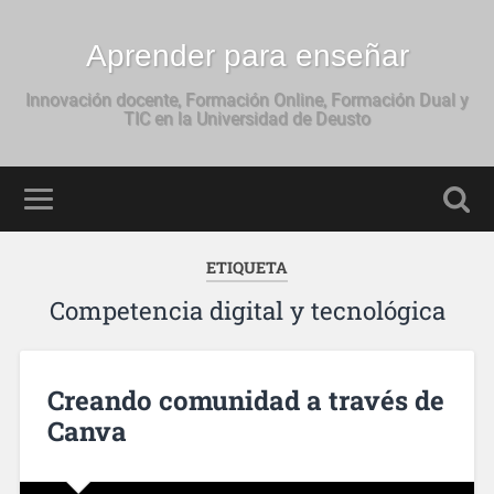
Aprender para enseñar
Innovación docente, Formación Online, Formación Dual y
TIC en la Universidad de Deusto
ETIQUETA
Competencia digital y tecnológica
Creando comunidad a través de
Canva