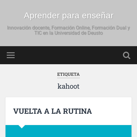
Aprender para enseñar
Innovación docente, Formación Online, Formación Dual y
TIC en la Universidad de Deusto
ETIQUETA
kahoot
VUELTA A LA RUTINA