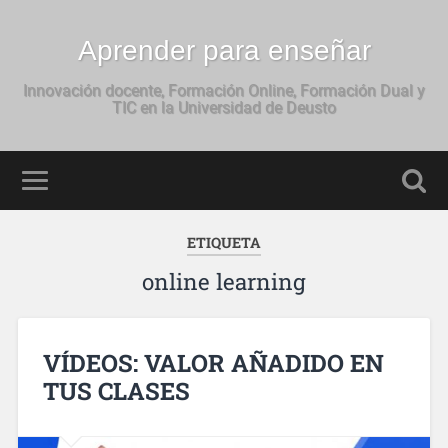
Aprender para enseñar
Innovación docente, Formación Online, Formación Dual y
TIC en la Universidad de Deusto
ETIQUETA
online learning
VÍDEOS: VALOR AÑADIDO EN
TUS CLASES