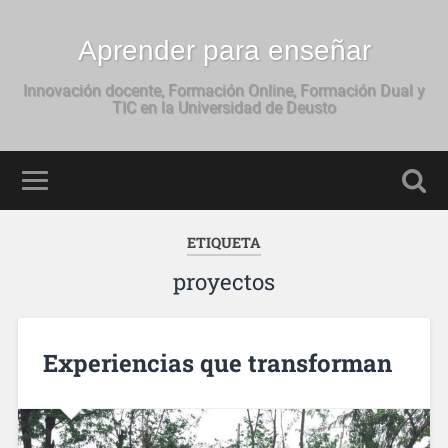
Aprender para enseñar
Innovación docente, Formación Online, Formación Dual y
TIC en la Universidad de Deusto
ETIQUETA
proyectos
Experiencias que transforman