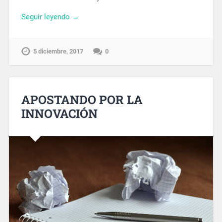
Seguir leyendo →
5 diciembre, 2017
0
APOSTANDO POR LA
INNOVACIÓN