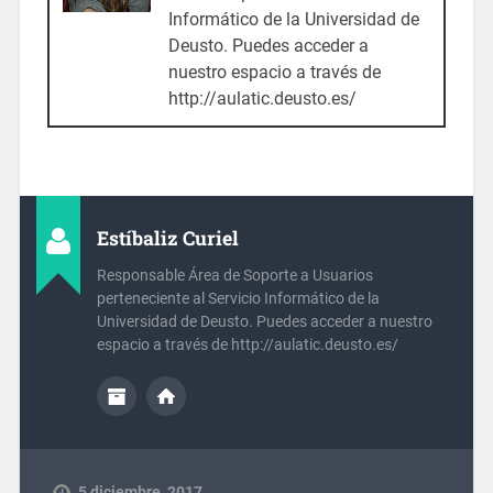
Informático de la Universidad de
Deusto. Puedes acceder a
nuestro espacio a través de
http://aulatic.deusto.es/
Estíbaliz Curiel
Responsable Área de Soporte a Usuarios
perteneciente al Servicio Informático de la
Universidad de Deusto. Puedes acceder a nuestro
espacio a través de http://aulatic.deusto.es/
5 diciembre, 2017