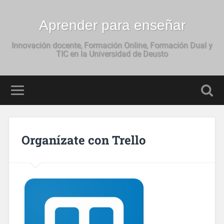
Aprender para enseñar
Innovación docente, Formación Online, Formación Dual y
TIC en la Universidad de Deusto
Organízate con Trello