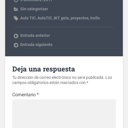
Sin categorizar
Aula TIC
,
AulaTIC
,
IKT gela
,
proyectos
,
trello
Entrada anterior
Entrada siguiente
Deja una respuesta
Tu dirección de correo electrónico no será publicada.
Los
campos obligatorios están marcados con
*
Comentario
*