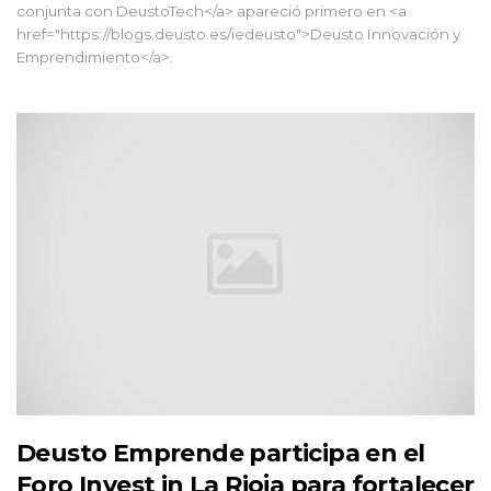
conjunta con DeustoTech</a> apareció primero en <a
href="https://blogs.deusto.es/iedeusto">Deusto Innovación y
Emprendimiento</a>.
Deusto Emprende participa en el
Foro Invest in La Rioja para fortalecer