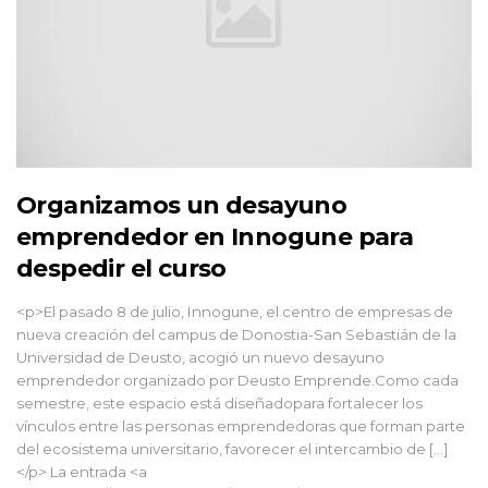
Organizamos un desayuno
emprendedor en Innogune para
despedir el curso
<p>El pasado 8 de julio, Innogune, el centro de empresas de
nueva creación del campus de Donostia-San Sebastián de la
Universidad de Deusto, acogió un nuevo desayuno
emprendedor organizado por Deusto Emprende.Como cada
semestre, este espacio está diseñadopara fortalecer los
vínculos entre las personas emprendedoras que forman parte
del ecosistema universitario, favorecer el intercambio de […]
</p> La entrada <a