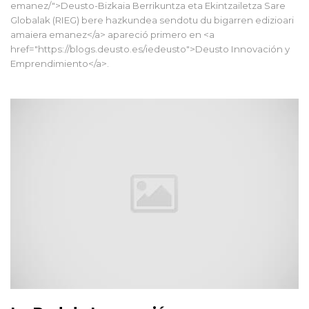
emanez/">Deusto-Bizkaia Berrikuntza eta Ekintzailetza Sare
Globalak (RIEG) bere hazkundea sendotu du bigarren edizioari
amaiera emanez</a> apareció primero en <a
href="https://blogs.deusto.es/iedeusto">Deusto Innovación y
Emprendimiento</a>.