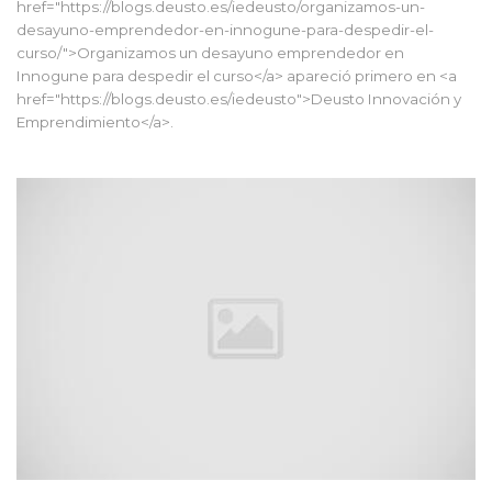
href="https://blogs.deusto.es/iedeusto/organizamos-un-
desayuno-emprendedor-en-innogune-para-despedir-el-
curso/">Organizamos un desayuno emprendedor en
Innogune para despedir el curso</a> apareció primero en <a
href="https://blogs.deusto.es/iedeusto">Deusto Innovación y
Emprendimiento</a>.