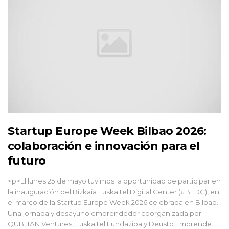
Startup Europe Week Bilbao 2026:
colaboración e innovación para el
futuro
<p>El lunes 25 de mayo tuvimos la oportunidad de participar en
la inauguración del Bizkaia Euskaltel Digital Center (#BEDC), en
el marco de la Startup Europe Week 2026 celebrada en Bilbao.
Una jornada y desayuno emprendedor coorganizada por
QUBLIAN Ventures, Euskaltel Fundazioa y Deusto Emprende