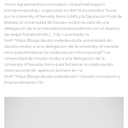
«From Agreements to Innovation: Global Pathways in
Entrepreneurship», organizado en BAT B Accelerator Tower
por la University of Nevada, Reno (UNR) y la Diputación Foral de
Bizkaia, la Universidad de Deusto recibió la visita de una
delegación de la universidad estadounidense con el objetivo
de seguir fortaleciendo […]</p> La entrada <a
href="https://blogs.deusto.es/iedeusto/la-universidad-de-
deusto-recibe-a-una-delegacion-de-la-university-of-nevada-
reno-para-fortalecer-la-colaboracion-internacional/">La
Universidad de Deusto recibe a una delegación de la
University of Nevada, Reno para fortalecer la colaboración
internacional</a> apareció primero en <a
href="https://blogs.deusto.es/iedeusto">Deusto Innovación y
Emprendimiento</a>.