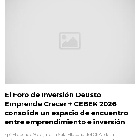
El Foro de Inversión Deusto
Emprende Crecer + CEBEK 2026
consolida un espacio de encuentro
entre emprendimiento e inversión
<p>El pasado 9 de julio, la Sala Ellacuría del CRAI de la