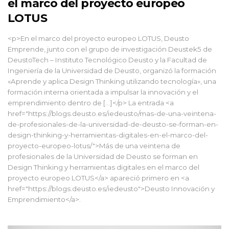
el marco del proyecto europeo
LOTUS
<p>En el marco del proyecto europeo LOTUS, Deusto
Emprende, junto con el grupo de investigación Deustek5 de
DeustoTech – Instituto Tecnológico Deusto y la Facultad de
Ingeniería de la Universidad de Deusto, organizó la formación
«Aprende y aplica Design Thinking utilizando tecnología», una
formación interna orientada a impulsar la innovación y el
emprendimiento dentro de […]</p> La entrada <a
href="https://blogs.deusto.es/iedeusto/mas-de-una-veintena-
de-profesionales-de-la-universidad-de-deusto-se-forman-en-
design-thinking-y-herramientas-digitales-en-el-marco-del-
proyecto-europeo-lotus/">Más de una veintena de
profesionales de la Universidad de Deusto se forman en
Design Thinking y herramientas digitales en el marco del
proyecto europeo LOTUS</a> apareció primero en <a
href="https://blogs.deusto.es/iedeusto">Deusto Innovación y
Emprendimiento</a>.