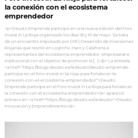
la conexión con el ecosistema
emprendedor
<p>Deusto Emprende participó en una nueva edición del Foro
Invest in La Rioja organizado los días 18 y 19 de mayo. Se trata
de un encuentro impulsado por DIR | Desarrollo de Inversiones
Riojanas que reunió en Logroño, Haro y Calahorra a
representantes del ecosistema emprendedor, empresarial e
institucional con el objetivo de promover la […]</p> La entrada
<a href="https://blogs.deusto.es/iedeusto/deusto-emprende-
participa-en-el-foro-invest-in-la-rioja-para-fortalecer-la-
conexion-con-el-ecosistema-emprendedor/">Deusto
Emprende participa en el Foro Invest in La Rioja para fortalecer
la conexión con el ecosistema emprendedor</a> apareció
primero en <a href="https://blogs.deusto.es/iedeusto">Deusto
Innovación y Emprendimiento</a>.