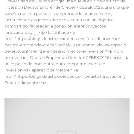
Universidad de Deusto acogió una nueva edición del Foro de
Inversión Deusto Emprende Crecer + CEBEK 2026, una cita que
volvió a reunir a personas emprendedoras, inversores,
instituciones y agentes del ecosistema con un objetivo
compartido: favorecer la conexión entre proyectos
innovadores y […]</p> La entrada <a
href="https://blogs.deusto.es/iedeusto/el-foro-de-inversion-
deusto-emprende-crecer-cebek-2026-consolida-un-espacio-
de-encuentro-entre-emprendimiento-e-inversion/">El Foro
de Inversión Deusto Emprende Crecer + CEBEK 2026 consolida
un espacio de encuentro entre emprendimiento e
inversión</a> apareció primero en <a
href="https://blogs.deusto.es/iedeusto">Deusto Innovación y
Emprendimiento</a>.