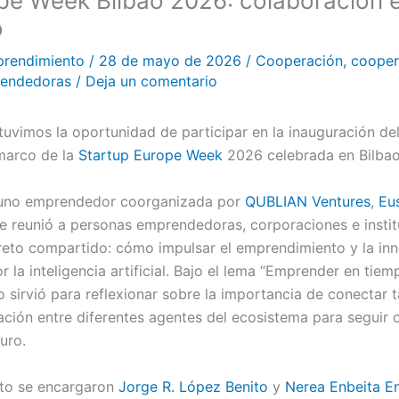
pe Week Bilbao 2026: colaboración 
o
prendimiento
/
28 de mayo de 2026
/
Cooperación
,
cooper
rendedoras
/
Deja un comentario
tuvimos la oportunidad de participar en la inauguración de
 marco de la
Startup Europe Week
2026 celebrada en Bilbao
yuno emprendedor coorganizada por
QUBLIAN
Ventures
,
Eu
 reunió a personas emprendedoras, corporaciones e instit
 reto compartido: cómo impulsar el emprendimiento y la in
la inteligencia artificial. Bajo el lema “Emprender en tie
 sirvió para reflexionar sobre la importancia de conectar 
ación entre diferentes agentes del ecosistema para seguir
uro.
cto se encargaron
Jorge R. López Benito
y
Nerea Enbeita E