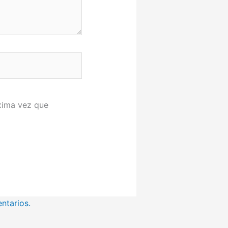
xima vez que
ntarios.