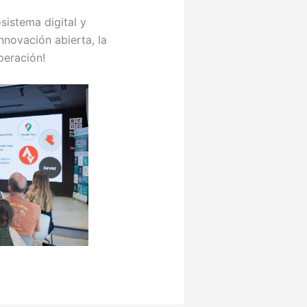
sistema digital y
novación abierta, la
peración!