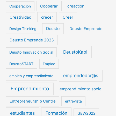
Cooperar
creaction!
Cooperación
Creatividad
crecer
Creer
Deusto
Design Thinking
Deusto Emprende
Deusto Emprende 2023
DeustoKabi
Deusto Innovación Social
DeustoSTART
Empleo
emprendedor@s
empleo y emprendimiento
Emprendimiento
emprendimiento social
Entrepreneurship Centre
entrevista
estudiantes
Formación
GEW2022