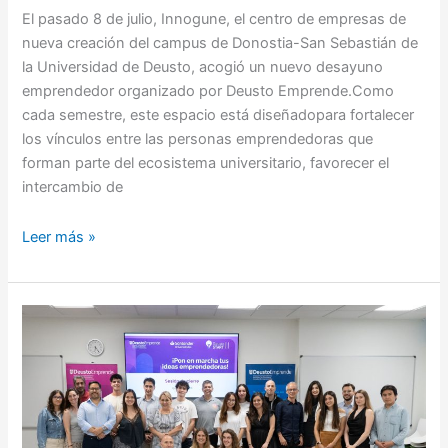
El pasado 8 de julio, Innogune, el centro de empresas de
nueva creación del campus de Donostia-San Sebastián de
la Universidad de Deusto, acogió un nuevo desayuno
emprendedor organizado por Deusto Emprende.Como
cada semestre, este espacio está diseñadopara fortalecer
los vínculos entre las personas emprendedoras que
forman parte del ecosistema universitario, favorecer el
intercambio de
Leer más »
DeustoSTART
II
cierra
una
nueva
edición