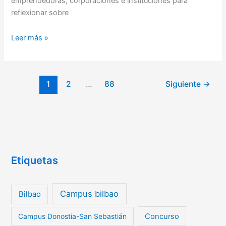
emprendedoras, corporaciones e instituciones para
reflexionar sobre
Leer más »
1
2
…
88
Siguiente
→
Etiquetas
Campus bilbao
Bilbao
Campus Donostia-San Sebastián
Concurso