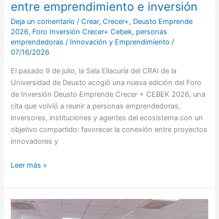
entre emprendimiento e inversión
e
inversión
Deja un comentario
/
Crear
,
Crecer+
,
Deusto Emprende
2026
,
Foro Inversión Crecer+ Cebek
,
personas
emprendedoras
/
Innovación y Emprendimiento
/
07/16/2026
El pasado 9 de julio, la Sala Ellacuría del CRAI de la
Universidad de Deusto acogió una nueva edición del Foro
de Inversión Deusto Emprende Crecer + CEBEK 2026, una
cita que volvió a reunir a personas emprendedoras,
inversores, instituciones y agentes del ecosistema con un
objetivo compartido: favorecer la conexión entre proyectos
innovadores y
Leer más »
Organizamos
un