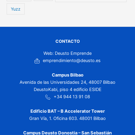
Yuzz
CONTACTO
Web: Deusto Emprende
emprendimiento@deusto.es
Campus Bilbao
Avenida de las Universidades 24, 48007 Bilbao
DeustoKabi, piso 4 edificio ESIDE
+34 944 13 91 08
Edificio BAT – B Accelerator Tower
Gran Vía, 1. Oficina 603. 48001 Bilbao
Campus Deusto Donostia – San Sebastián