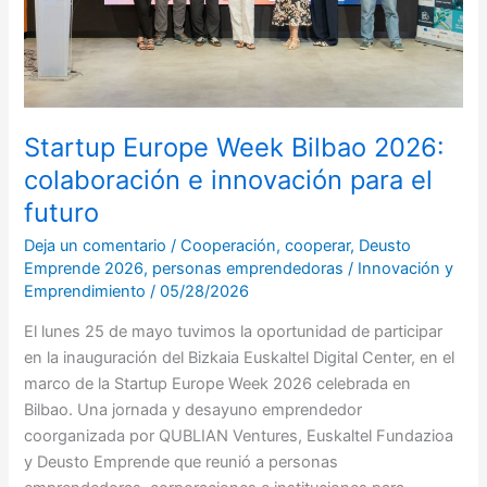
innovación
para
el
futuro
Startup Europe Week Bilbao 2026:
colaboración e innovación para el
futuro
Deja un comentario
/
Cooperación
,
cooperar
,
Deusto
Emprende 2026
,
personas emprendedoras
/
Innovación y
Emprendimiento
/
05/28/2026
El lunes 25 de mayo tuvimos la oportunidad de participar
en la inauguración del Bizkaia Euskaltel Digital Center, en el
marco de la Startup Europe Week 2026 celebrada en
Bilbao. Una jornada y desayuno emprendedor
coorganizada por QUBLIAN Ventures, Euskaltel Fundazioa
y Deusto Emprende que reunió a personas