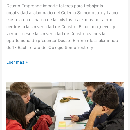
Deusto Emprende imparte talleres para trabajar la
creatividad al alumnado del Colegio Somorrostro y Lauro
Ikastola en el marco de las visitas realizadas por ambos
centros a la Universidad de Deusto. El pasado jueves y
viernes desde la Universidad de Deusto tuvimos la
oportunidad de presentar Deusto Emprende al alumnado
de 1º Bachillerato del Colegio Somorrostro y
Leer más »
Talleres
de
generación
de
ideas
y
plan