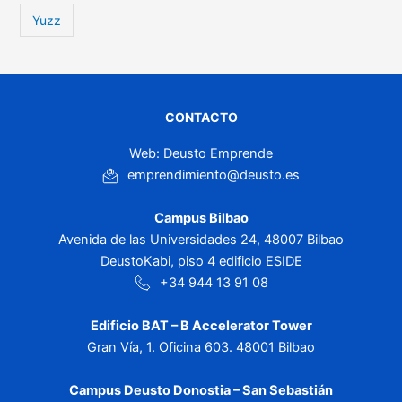
Yuzz
CONTACTO
Web: Deusto Emprende
emprendimiento@deusto.es
Campus Bilbao
Avenida de las Universidades 24, 48007 Bilbao
DeustoKabi, piso 4 edificio ESIDE
+34 944 13 91 08
Edificio BAT – B Accelerator Tower
Gran Vía, 1. Oficina 603. 48001 Bilbao
Campus Deusto Donostia – San Sebastián