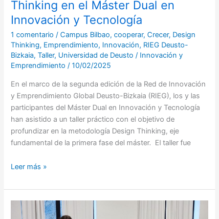
Thinking en el Máster Dual en
Innovación y Tecnología
1 comentario
/
Campus Bilbao
,
cooperar
,
Crecer
,
Design
Thinking
,
Emprendimiento
,
Innovación
,
RIEG Deusto-
Bizkaia
,
Taller
,
Universidad de Deusto
/
Innovación y
Emprendimiento
/
10/02/2025
En el marco de la segunda edición de la Red de Innovación
y Emprendimiento Global Deusto-Bizkaia (RIEG), los y las
participantes del Máster Dual en Innovación y Tecnología
han asistido a un taller práctico con el objetivo de
profundizar en la metodología Design Thinking, eje
fundamental de la primera fase del máster. El taller fue
Leer más »
Más
de