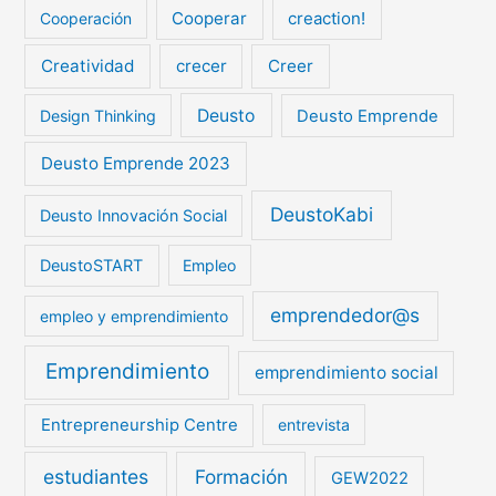
Cooperar
creaction!
Cooperación
Creatividad
crecer
Creer
Deusto
Design Thinking
Deusto Emprende
Deusto Emprende 2023
DeustoKabi
Deusto Innovación Social
DeustoSTART
Empleo
emprendedor@s
empleo y emprendimiento
Emprendimiento
emprendimiento social
Entrepreneurship Centre
entrevista
estudiantes
Formación
GEW2022