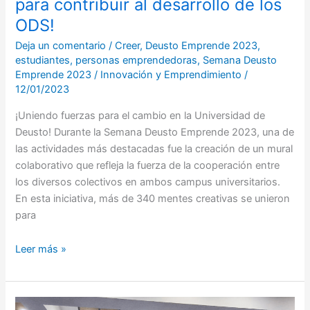
para contribuir al desarrollo de los
los
ODS!
ODS!
Deja un comentario
/
Creer
,
Deusto Emprende 2023
,
estudiantes
,
personas emprendedoras
,
Semana Deusto
Emprende 2023
/
Innovación y Emprendimiento
/
12/01/2023
¡Uniendo fuerzas para el cambio en la Universidad de
Deusto! Durante la Semana Deusto Emprende 2023, una de
las actividades más destacadas fue la creación de un mural
colaborativo que refleja la fuerza de la cooperación entre
los diversos colectivos en ambos campus universitarios.
En esta iniciativa, más de 340 mentes creativas se unieron
para
Leer más »
¡El