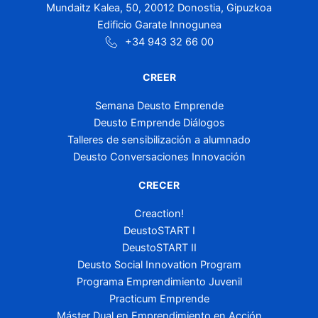
Mundaitz Kalea, 50, 20012 Donostia, Gipuzkoa
Edificio Garate Innogunea
+34 943 32 66 00
CREER
Semana Deusto Emprende
Deusto Emprende Diálogos
Talleres de sensibilización a alumnado
Deusto Conversaciones Innovación
CRECER
Creaction!
DeustoSTART I
DeustoSTART II
Deusto Social Innovation Program
Programa Emprendimiento Juvenil
Practicum Emprende
Máster Dual en Emprendimiento en Acción