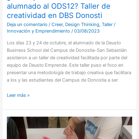
alumnado al ODS12? Taller de
creatividad en DBS Donosti
Deja un comentario
/
Creer
,
Design Thinking
,
Taller
/
Innovación y Emprendimiento
/
03/08/2023
Los días 23 y 24 de octubre, el alumnado de la Deusto
Business School del Campus de Donostia-San Sebastián
asistieron a un taller de creatividad facilitada por parte del
equipo de Deusto Emprende. Este taller puso el foco en
presentar una metodología de trabajo creativa que facilitara
a los y las estudiantes del Campus de Donostia a ser
Leer más »
Taller
sobre
Generación