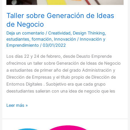
Taller sobre Generación de Ideas
de Negocio
Deja un comentario
/
Creatividad
,
Design Thinking
,
estudiantes
,
formación
,
Innovación
/
Innovación y
Emprendimiento
/
03/01/2022
Los días 22 y 24 de febrero, desde Deusto Emprende
ofrecimos un taller sobre Generación de Ideas de Negocio
a estudiantes de primer año del grado Administración y
Dirección de Empresas y el título propio de Dirección de
Entornos Digitales . Suobjetivo era que cada grupo
deestudiantes salieran con una idea de negocio que les
Leer más »
Taller: