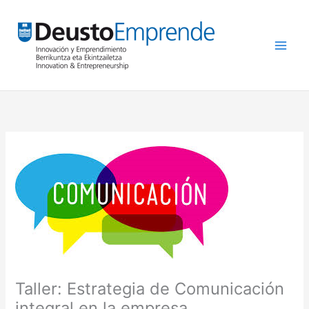
Ir
al
contenido
Taller: Estrategia de Comunicación
integral en la empresa