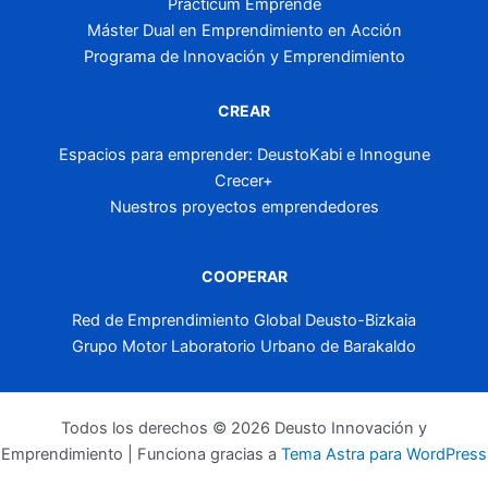
Practicum Emprende
Máster Dual en Emprendimiento en Acción
Programa de Innovación y Emprendimiento
CREAR
Espacios para emprender: DeustoKabi e Innogune
Crecer+
Nuestros proyectos emprendedores
COOPERAR
Red de Emprendimiento Global Deusto-Bizkaia
Grupo Motor Laboratorio Urbano de Barakaldo
Todos los derechos © 2026 Deusto Innovación y
Emprendimiento | Funciona gracias a
Tema Astra para WordPress