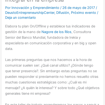
Por
Innovación y Emprendimiento
/
26 de mayo de 2017
/
DeustoEntrepreneurshipCenter
,
Difusión
,
Próximo evento
/
Deja un comentario
Elabora tu plan On/Offline y establece tus indicadores de
gestión de la mano de
Nagore de los Ríos
, Consultora
Senior del Banco Mundial, fundadora de Irekia y
especialista en comunicación corporativa y en big y open
data.
Las primeras preguntas que nos hacemos a la hora de
comunicar suelen ser: ¿Qué canal utilizo? ¿Dónde tengo
que tener presencia?. Sin embargo estas preguntas no se
pueden responder si previamente no hemos resuelto otras
muchas cuestiones estratégicas como: ¿Cuál es mi
mensaje? ¿A quién le interesa? Y sobre todo ¿Qué objetivos
generales tiene mi empresa?
En este taller de trabajo aprenderemos los pasos a seguir a