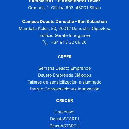
Edificio BAT – B Accelerator Tower
Gran Vía, 1. Oficina 603. 48001 Bilbao
Campus Deusto Donostia – San Sebastián
Mundaitz Kalea, 50, 20012 Donostia, Gipuzkoa
Edificio Garate Innogunea
+34 943 32 66 00
CREER
Semana Deusto Emprende
Deusto Emprende Diálogos
Talleres de sensibilización a alumnado
Deusto Conversaciones Innovación
CRECER
Creaction!
DeustoSTART I
DeustoSTART II