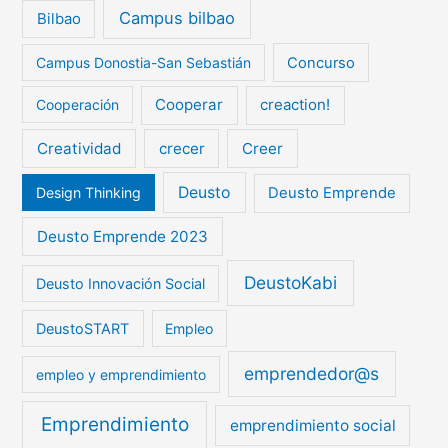
Campus bilbao
Bilbao
Campus Donostia-San Sebastián
Concurso
Cooperar
creaction!
Cooperación
Creatividad
crecer
Creer
Deusto
Design Thinking
Deusto Emprende
Deusto Emprende 2023
DeustoKabi
Deusto Innovación Social
DeustoSTART
Empleo
emprendedor@s
empleo y emprendimiento
Emprendimiento
emprendimiento social