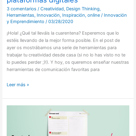
3 comentarios
/
Creatividad
,
Design Thinking
,
Herramientas
,
Innovación
,
Inspiración
,
online
/
Innovación
y Emprendimiento
/
03/28/2020
¡Hola! ¿Qué tal lleváis la cuarentena? Esperemos que lo
estéis llevando de la mejor forma posible. En el post de
ayer os mostrábamos una serie de herramientas para
trabajar tu creatividad desde casa (si no lo has visto no te
lo puedes perder ;)!). Y hoy, os queremos enseñar nuestras
herramientas de comunicación favoritas para
Leer más »
Herramientas
para
trabajar
tu