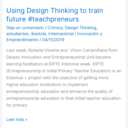
Using Design Thinking to train
future #teachpreneurs
Deja un comentario
/
Crónica
,
Design Thinking
,
estudiantes
,
ikastola
,
Internacional
/
Innovación y
Emprendimiento
/
04/15/2019
Last week, Roberta Vicente and Víctor Carramiñana from
Deusto Innovation and Entrepreneurship Unit became
learning facilitators at EIPTE intensive week. EIPTE
(Entrepreneurship in Initial Primary Teacher Education) is an
Erasmus + project with the objective of getting more
higher education institutions to implement
entrepreneurship education and enhance the quality of
entrepreneurship education in their initial teacher education
for primary
Leer más »